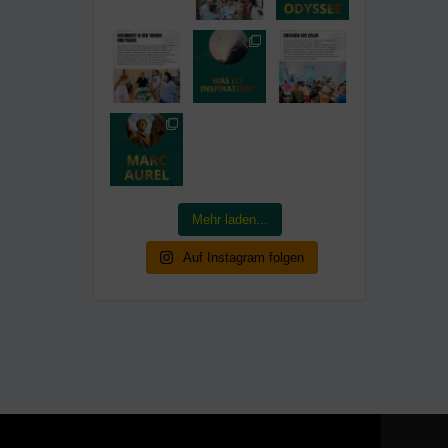
Mehr laden...
Auf Instagram folgen