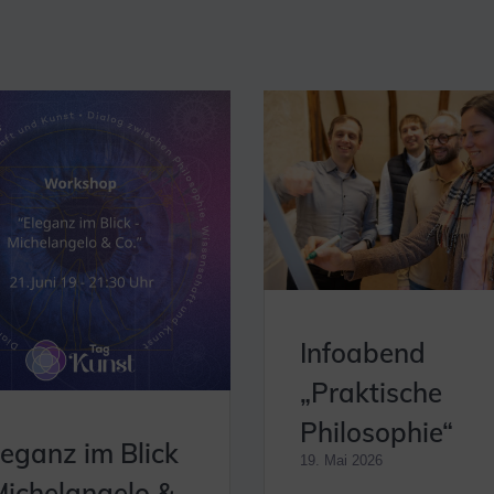
Infoabend
„Praktische
Philosophie“
leganz im Blick
19. Mai 2026
Michelangelo &