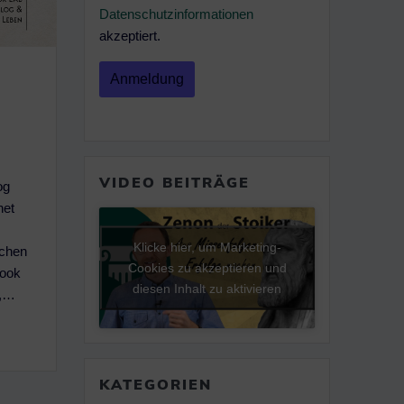
Datenschutzinformationen
akzeptiert.
VIDEO BEITRÄGE
og
net
Klicke hier, um Marketing-
schen
Cookies zu akzeptieren und
Book
diesen Inhalt zu aktivieren
n,…
KATEGORIEN