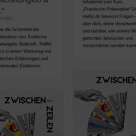
Infoabend zum Kurs
.“
„Praktische Philosophie“ D
stellst dir bewusst Fragen 
ni 2026
über dich, deine Verantwor
be die Schönheit der
und darüber, wie unsere We
issance neu. Entdecke
gerechter, bewusster und
langelo, Botticelli , Raffel
menschlicher werden kan
co in einem Workshop mit
tischen Erfahrungen und
irierenden Einblicken.