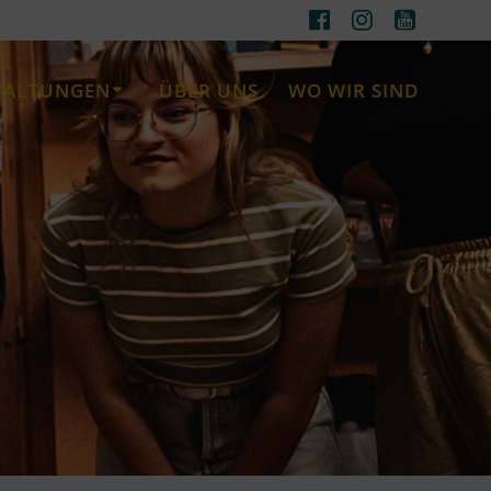
TALTUNGEN
ÜBER UNS
WO WIR SIND