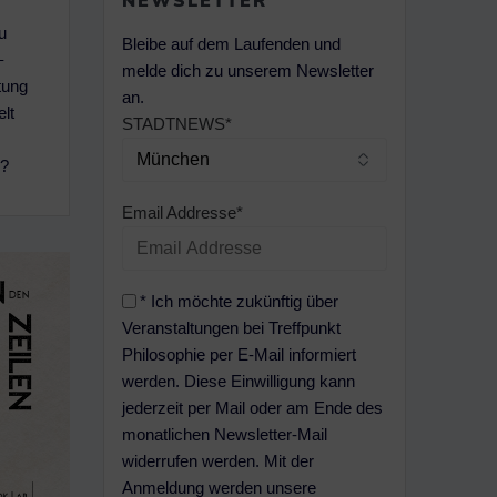
NEWSLETTER
u
Bleibe auf dem Laufenden und
–
melde dich zu unserem Newsletter
tung
an.
lt
STADTNEWS*
n?
Email Addresse*
* Ich möchte zukünftig über
Veranstaltungen bei Treffpunkt
Philosophie per E-Mail informiert
werden. Diese Einwilligung kann
jederzeit per Mail oder am Ende des
monatlichen Newsletter-Mail
widerrufen werden. Mit der
Anmeldung werden unsere