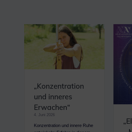
„Konzentration
und inneres
Erwachen“
4. Juni 2026
„E
Konzentration und innere Ruhe
– 