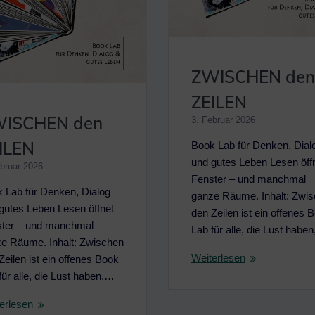
ZWISCHEN den
ZEILEN
ISCHEN den
3. Februar 2026
ILEN
Book Lab für Denken, Dial
und gutes Leben Lesen öff
bruar 2026
Fenster – und manchmal
 Lab für Denken, Dialog
ganze Räume. Inhalt: Zwi
gutes Leben Lesen öffnet
den Zeilen ist ein offenes 
ter – und manchmal
Lab für alle, die Lust habe
e Räume. Inhalt: Zwischen
Weiterlesen
Zeilen ist ein offenes Book
für alle, die Lust haben,…
erlesen