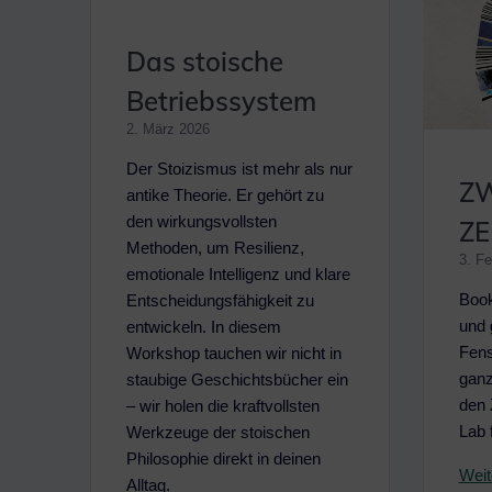
Das stoische
Betriebssystem
2. März 2026
Der Stoizismus ist mehr als nur
ZW
antike Theorie. Er gehört zu
den wirkungsvollsten
ZE
Methoden, um Resilienz,
3. Fe
emotionale Intelligenz und klare
Book
Entscheidungsfähigkeit zu
und 
entwickeln. In diesem
Fens
Workshop tauchen wir nicht in
ganz
staubige Geschichtsbücher ein
den 
– wir holen die kraftvollsten
Lab 
Werkzeuge der stoischen
Philosophie direkt in deinen
Weit
Alltag.