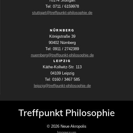
70174 Stuttgart
Tel: 0711 / 6159978
stuttgart@treffpunkt-philosophie.de
NÜRNBERG
Königstraße 39
90402 Nürnberg
Tel: 0911 / 2742389
nuernberg@treffpunkt-philosophie.de
LEIPZIG
Käthe-Kollwitz-Str. 113
04109 Leipzig
Tel: 0160 / 3467 585
leipzig@treffpunkt-philosophie.de
Treffpunkt Philosophie
© 2026 Neue Akropolis
Impressum