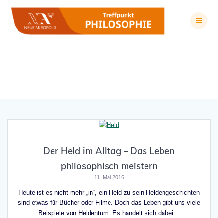
Zum
Inhalt
springen
Schlagwort:
Held
Der Held im Alltag – Das Leben
philosophisch meistern
11. Mai 2016
Heute ist es nicht mehr „in“, ein Held zu sein Heldengeschichten
sind etwas für Bücher oder Filme. Doch das Leben gibt uns viele
Beispiele von Heldentum. Es handelt sich dabei…