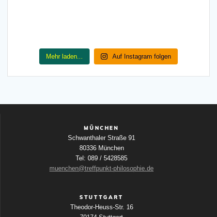
Mehr laden...
Auf Instagram folgen
MÜNCHEN
Schwanthaler Straße 91
80336 München
Tel: 089 / 5428585
muenchen@treffpunkt-philosophie.de
STUTTGART
Theodor-Heuss-Str. 16