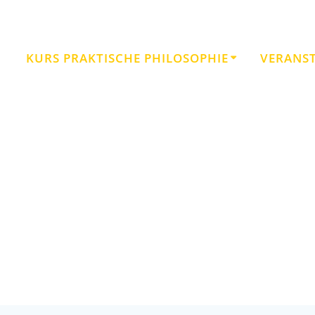
KURS PRAKTISCHE PHILOSOPHIE
VERANS
Schlagwort:
Impressionismus