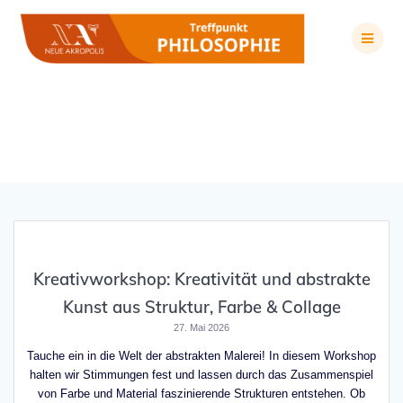
Zum
Inhalt
springen
Schlagwort:
Inspiration
Kreativworkshop: Kreativität und abstrakte
Kunst aus Struktur, Farbe & Collage
27. Mai 2026
Tauche ein in die Welt der abstrakten Malerei! In diesem Workshop
halten wir Stimmungen fest und lassen durch das Zusammenspiel
von Farbe und Material faszinierende Strukturen entstehen. Ob