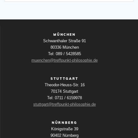
MÜNCHEN
Schwanthaler Straße 91
80336 München
Tel: 089 / 5428585
muenchen@treffpunkt-philosophie.de
STUTTGART
Theodor-Heuss-Str. 16
70174 Stuttgart
Tel: 0711 / 6159978
stuttgart@treffpunkt-philosophie.de
NÜRNBERG
Königstraße 39
90402 Nürnberg