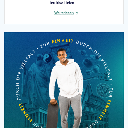
intuitive Linien…
Weiterlesen