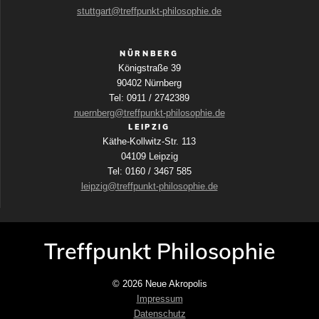
stuttgart@treffpunkt-philosophie.de
NÜRNBERG
Königstraße 39
90402 Nürnberg
Tel: 0911 / 2742389
nuernberg@treffpunkt-philosophie.de
LEIPZIG
Käthe-Kollwitz-Str. 113
04109 Leipzig
Tel: 0160 / 3467 585
leipzig@treffpunkt-philosophie.de
Treffpunkt Philosophie
© 2026 Neue Akropolis
Impressum
Datenschutz