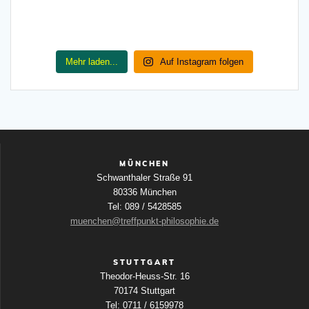
Mehr laden...
Auf Instagram folgen
MÜNCHEN
Schwanthaler Straße 91
80336 München
Tel: 089 / 5428585
muenchen@treffpunkt-philosophie.de
STUTTGART
Theodor-Heuss-Str. 16
70174 Stuttgart
Tel: 0711 / 6159978