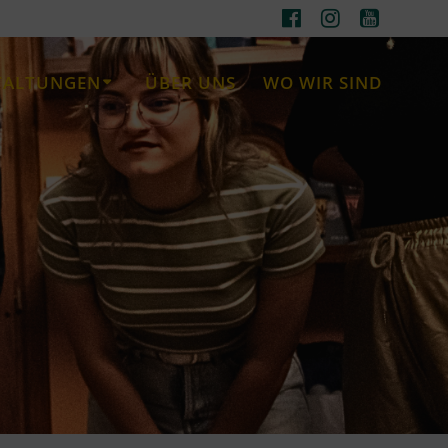
TALTUNGEN
ÜBER UNS
WO WIR SIND