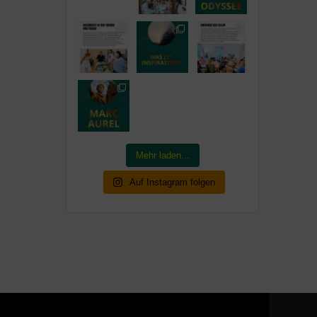
Mehr laden...
Auf Instagram folgen