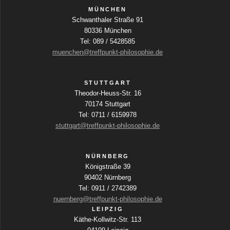
MÜNCHEN
Schwanthaler Straße 91
80336 München
Tel: 089 / 5428585
muenchen@treffpunkt-philosophie.de
STUTTGART
Theodor-Heuss-Str. 16
70174 Stuttgart
Tel: 0711 / 6159978
stuttgart@treffpunkt-philosophie.de
NÜRNBERG
Königstraße 39
90402 Nürnberg
Tel: 0911 / 2742389
nuernberg@treffpunkt-philosophie.de
LEIPZIG
Käthe-Kollwitz-Str. 113