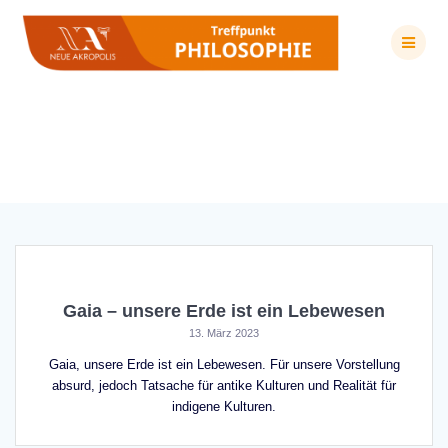
Zum
Inhalt
springen
Schlagwort:
Pachamama
Gaia – unsere Erde ist ein Lebewesen
13. März 2023
Gaia, unsere Erde ist ein Lebewesen. Für unsere Vorstellung
absurd, jedoch Tatsache für antike Kulturen und Realität für
indigene Kulturen.