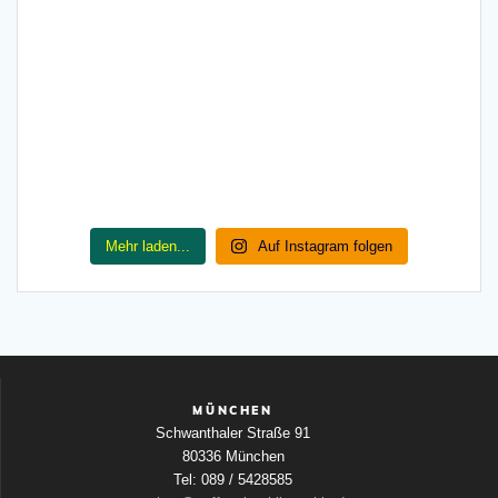
Mehr laden...
Auf Instagram folgen
MÜNCHEN
Schwanthaler Straße 91
80336 München
Tel: 089 / 5428585