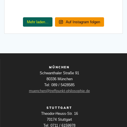
Mehr laden...
Auf Instagram folgen
MÜNCHEN
Schwanthaler Straße 91
80336 München
Tel: 089 / 5428585
muenchen@treffpunkt-philosophie.de
STUTTGART
Theodor-Heuss-Str. 16
70174 Stuttgart
Tel: 0711 / 6159978