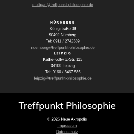
stuttgart@treffpunkt-philosophie.de
NÜRNBERG
Königstraße 39
90402 Nürnberg
Tel: 0911 / 2742389
nuernberg@treffpunkt-philosophie.de
LEIPZIG
Käthe-Kollwitz-Str. 113
04109 Leipzig
Tel: 0160 / 3467 585
leipzig@treffpunkt-philosophie.de
Treffpunkt Philosophie
© 2026 Neue Akropolis
Impressum
Datenschutz