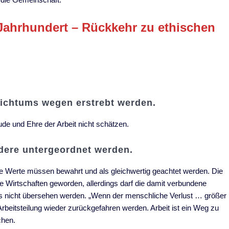
Jahrhundert – Rückkehr zu ethischen
eichtums wegen erstrebt werden.
eude und Ehre der Arbeit nicht schätzen.
ndere untergeordnet werden.
elle Werte müssen bewahrt und als gleichwertig geachtet werden. Die
ive Wirtschaften geworden, allerdings darf die damit verbundene
s nicht übersehen werden. „Wenn der menschliche Verlust … größer
Arbeitsteilung wieder zurückgefahren werden. Arbeit ist ein Weg zu
chen.