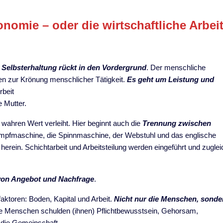
nomie – oder die wirtschaftliche Arbei
e
Selbsterhaltung rückt in den Vordergrund
. Der menschliche
en zur Krönung menschlicher Tätigkeit.
Es geht um Leistung und
rbeit
e Mutter.
n wahren Wert verleiht. Hier beginnt auch die
Trennung zwischen
ampfmaschine, die Spinnmaschine, der Webstuhl und das englische
erein. Schichtarbeit und Arbeitsteilung werden eingeführt und zuglei
 von Angebot und Nachfrage
.
aktoren: Boden, Kapital und Arbeit.
Nicht nur die Menschen, sonde
e Menschen schulden (ihnen) Pflichtbewusstsein, Gehorsam,
 die Gemeinschaft.