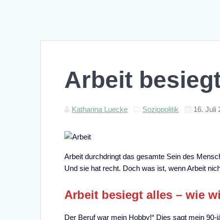
Arbeit besiegt
Katharina Luecke
Soziopolitik
16. Juli
Arbeit durchdringt das gesamte Sein des Mensch
Und sie hat recht. Doch was ist, wenn Arbeit nic
Arbeit besiegt alles – wie 
Der Beruf war mein Hobby!“ Dies sagt mein 90-jä