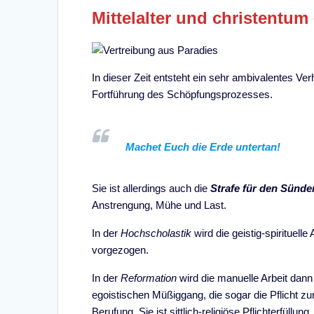
Mittelalter und christentum 
In dieser Zeit entsteht ein sehr ambivalentes Ver
Fortführung des Schöpfungsprozesses.
Machet Euch die Erde untertan!
Sie ist allerdings auch die
Strafe für den Sünde
Anstrengung, Mühe und Last.
In der
Hochscholastik
wird die geistig-spirituell
vorgezogen.
In der
Reformation
wird die manuelle Arbeit dann
egoistischen Müßiggang, die sogar die Pflicht zur
Berufung. Sie ist sittlich-religiöse Pflichterfüllung.