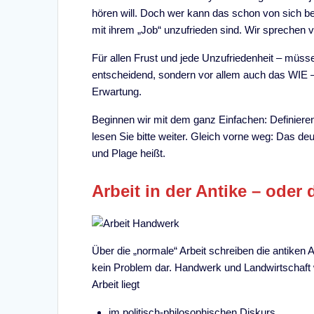
hören will. Doch wer kann das schon von sich 
mit ihrem „Job“ unzufrieden sind. Wir sprechen 
Für allen Frust und jede Unzufriedenheit – müss
entscheidend, sondern vor allem auch das WIE –
Erwartung.
Beginnen wir mit dem ganz Einfachen: Definieren
lesen Sie bitte weiter. Gleich vorne weg: Das 
und Plage heißt.
Arbeit in der Antike – oder 
Über die „normale“ Arbeit schreiben die antiken A
kein Problem dar. Handwerk und Landwirtschaft w
Arbeit liegt
im politisch-philosophischen Diskurs,