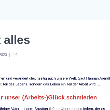
 alles
 2020
|
0
en und verändert gleichzeitig auch unsere Welt. Sagt Hannah Arendt
ht Teil des Lebens, sondern das Leben ein Teil der Arbeit wird …
wir unser (Arbeits-)Glück schmieden
hriger Vater mit dem Brustton tiefster Überzeugung jedem, der es