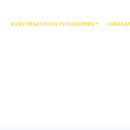
KURS PRAKTISCHE PHILOSOPHIE
VERANS
Arbeit besiegt alles