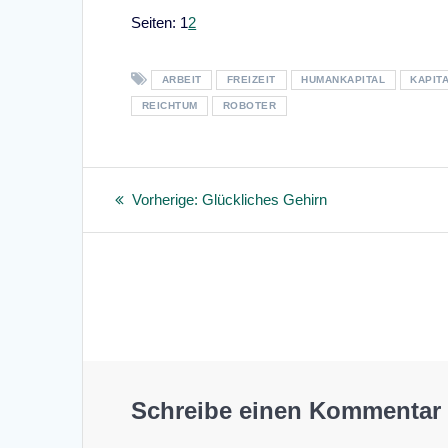
Seite
,
Seite
Seiten:
1
2
ARBEIT
FREIZEIT
HUMANKAPITAL
KAPIT
REICHTUM
ROBOTER
Beitragsnavigation
Vorheriger
Vorherige:
Glückliches Gehirn
Beitrag:
Schreibe einen Kommentar