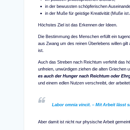
in der bewussten schöpferischen Auseinand
in der Muße für geistige Kreativität (Muße ist 
Höchstes Ziel ist das Erkennen der Ideen.
Die Bestimmung des Menschen erfüllt ein tugendh
aus Zwang um des reinen Überlebens willen gilt 
ist.
Auch das Streben nach Reichtum verfehlt das höc
unfreien, unwürdigen ziehen die alten Griechen 
es auch der Hunger nach Reichtum oder Ehrgei
und einem edlen Nutzen verschreibt, der arbeitet
Labor omnia vincit. – Mit Arbeit lässt 
Aber damit ist nicht nur physische Arbeit geme