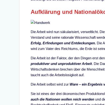
Aufklärung und Nationalöko
Die Arbeit wird nun säkularisiert, verweltlicht. Di
Verstand und seine rationale Wissenschaft werd
Erfolg, Erfindungen und Entdeckungen.
Die A
wird zum Vater des Reichtums, die Erde ist sein
Die Arbeit ist der Faktor, der den Dingen erst de
produktiver und unproduktiver Arbeit
. Die D
Wirtschaftsdenken brechen über die Menschheit h
taucht auch die Arbeitslosigkeit auf.
Die Arbeit selbst wird zur
Ware – ein Ergebnis
Sie ist eines der drei ökonomischen Produktionsf
auch die Nationen wollen reich werden
und di
Rechtschaffenheit und Fleiß. Eigennutz schädigt