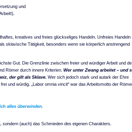
ersetzung und
Arbeit!).
aftes, kreatives und freies glückseliges Handeln. Unfreies Handeln
als sklavische Tätigkeit, besonders wenn sie körperlich anstrengend
hste Gut. Die Grenzlinie zwischen freier und würdiger Arbeit und de
und Römer durch innere Kriterien.
Wer unter Zwang arbeitet – und s
z, der gilt als Sklave.
Wer sich jedoch stark und autark der Ehre
 frei und würdig. „Labor omnia vincit“ war das Arbeitsmotto der Römer
sich alles überwinden.
int, sondern (auch) das Schmieden des eigenen Charakters.