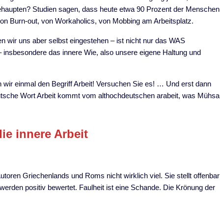
behaupten? Studien sagen, dass heute etwa 90 Prozent der Menschen
von Burn-out, von Workaholics, von Mobbing am Arbeitsplatz.
en wir uns aber selbst eingestehen – ist nicht nur das WAS
 insbesondere das innere Wie, also unsere eigene Haltung und
 wir einmal den Begriff Arbeit! Versuchen Sie es! … Und erst dann
deutsche Wort Arbeit kommt vom althochdeutschen arabeit, was Mühsa
die innere Arbeit
utoren Griechenlands und Roms nicht wirklich viel. Sie stellt offenbar
erden positiv bewertet. Faulheit ist eine Schande. Die Krönung der