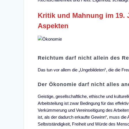
Kritik und Mahnung im 19. 
Aspekten
Reichtum darf nicht allein des R
Das tun vor allem die „Ungebildeten“, die die Fr
Der Ökonomie darf nicht alles a
Geistige, gesellschaftliche, ethische und kultur
Arbeitsteilung ist zwar Bedingung für das effekt
Verkümmerung und Vereinseitigung des Arbeiter
ist, als der dadurch erkaufte Gewinn“, muss die 
Selbstständigkeit, Freiheit und Würde des Mens