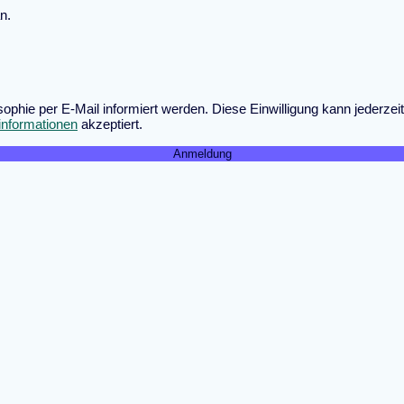
n.
osophie per E-Mail informiert werden. Diese Einwilligung kann jederz
informationen
akzeptiert.