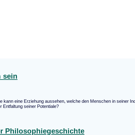
Schlagwort:
Selbsterziehung
 sein
ie kann eine Erziehung aussehen, welche den Menschen in seiner Indi
Entfaltung seiner Potentiale?
r Philosophiegeschichte