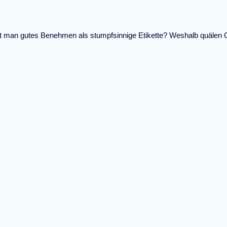
t man gutes Benehmen als stumpfsinnige Etikette? Weshalb quälen Gro