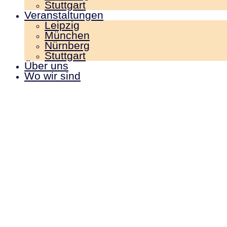
Stuttgart
Veranstaltungen
Leipzig
München
Nürnberg
Stuttgart
Über uns
Wo wir sind