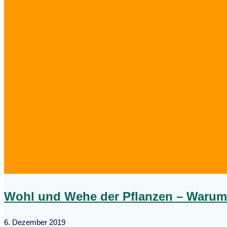
Wohl und Wehe der Pflanzen – Warum 
6. Dezember 2019