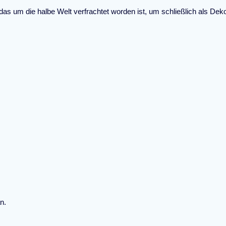
as um die halbe Welt verfrachtet worden ist, um schließlich als Dek
n.