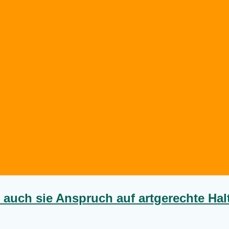
auch sie Anspruch auf artgerechte Ha