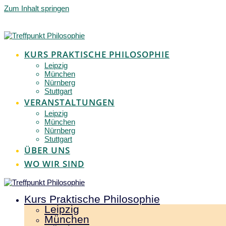
Zum Inhalt springen
KURS PRAKTISCHE PHILOSOPHIE
Leipzig
München
Nürnberg
Stuttgart
VERANSTALTUNGEN
Leipzig
München
Nürnberg
Stuttgart
ÜBER UNS
WO WIR SIND
Kurs Praktische Philosophie
Leipzig
München