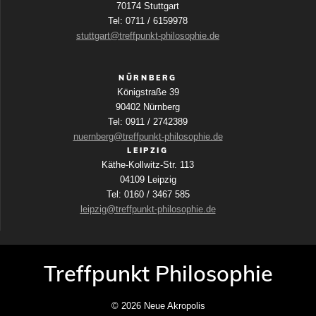
70174 Stuttgart
Tel: 0711 / 6159978
stuttgart@treffpunkt-philosophie.de
NÜRNBERG
Königstraße 39
90402 Nürnberg
Tel: 0911 / 2742389
nuernberg@treffpunkt-philosophie.de
LEIPZIG
Käthe-Kollwitz-Str. 113
04109 Leipzig
Tel: 0160 / 3467 585
leipzig@treffpunkt-philosophie.de
Treffpunkt Philosophie
© 2026 Neue Akropolis