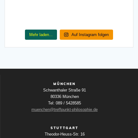
Mehr laden...
Auf Instagram folgen
MÜNCHEN
Schwanthaler Straße 91
80336 München
Tel: 089 / 5428585
muenchen@treffpunkt-philosophie.de
STUTTGART
Theodor-Heuss-Str. 16