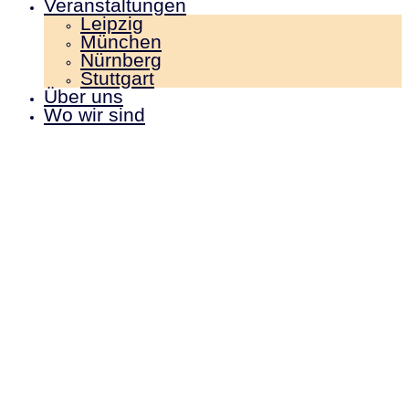
Veranstaltungen
Leipzig
München
Nürnberg
Stuttgart
Über uns
Wo wir sind