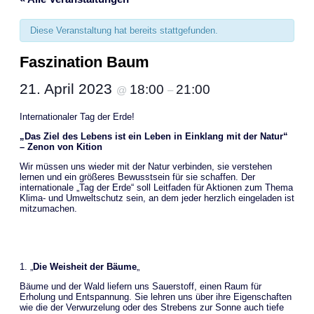
Diese Veranstaltung hat bereits stattgefunden.
Faszination Baum
21. April 2023
18:00
21:00
@
–
Internationaler Tag der Erde!
„Das Ziel des Lebens ist ein Leben in Einklang mit der Natur“
– Zenon von Kition
Wir müssen uns wieder mit der Natur verbinden, sie verstehen
lernen und ein größeres Bewusstsein für sie schaffen. Der
internationale „Tag der Erde“ soll Leitfaden für Aktionen zum Thema
Klima- und Umweltschutz sein, an dem jeder herzlich eingeladen ist
mitzumachen.
1. „
Die Weisheit der Bäume
„
Bäume und der Wald liefern uns Sauerstoff, einen Raum für
Erholung und Entspannung. Sie lehren uns über ihre Eigenschaften
wie die der Verwurzelung oder des Strebens zur Sonne auch tiefe