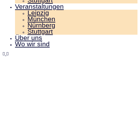
Stuttgart
Veranstaltungen
Leipzig
München
Nürnberg
Stuttgart
Über uns
Wo wir sind