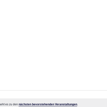
Veranstaltungen
geht es zu den
nächsten bevorstehenden Veranstaltungen
.