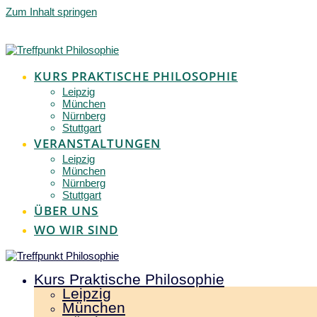
Zum Inhalt springen
KURS PRAKTISCHE PHILOSOPHIE
Leipzig
München
Nürnberg
Stuttgart
VERANSTALTUNGEN
Leipzig
München
Nürnberg
Stuttgart
ÜBER UNS
WO WIR SIND
Kurs Praktische Philosophie
Leipzig
München