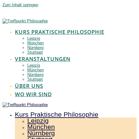
Zum Inhalt springen
KURS PRAKTISCHE PHILOSOPHIE
Leipzig
München
Nürnberg
Stuttgart
VERANSTALTUNGEN
Leipzig
München
Nürnberg
Stuttgart
ÜBER UNS
WO WIR SIND
Kurs Praktische Philosophie
Leipzig
München
Nürnberg