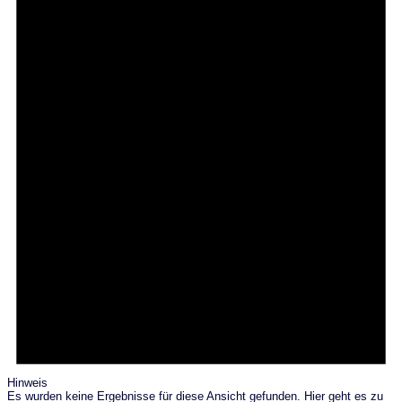
Hinweis
Es wurden keine Ergebnisse für diese Ansicht gefunden. Hier geht es zu