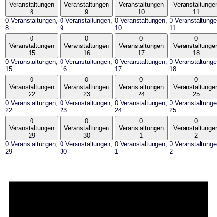
Veranstaltungen
Veranstaltungen
Veranstaltungen
Veranstaltunge
8
9
10
11
0 Veranstaltungen,
0 Veranstaltungen,
0 Veranstaltungen,
0 Veranstaltunge
8
9
10
11
0
0
0
0
Veranstaltungen
Veranstaltungen
Veranstaltungen
Veranstaltunge
15
16
17
18
0 Veranstaltungen,
0 Veranstaltungen,
0 Veranstaltungen,
0 Veranstaltunge
15
16
17
18
0
0
0
0
Veranstaltungen
Veranstaltungen
Veranstaltungen
Veranstaltunge
22
23
24
25
0 Veranstaltungen,
0 Veranstaltungen,
0 Veranstaltungen,
0 Veranstaltunge
22
23
24
25
0
0
0
0
Veranstaltungen
Veranstaltungen
Veranstaltungen
Veranstaltunge
29
30
1
2
0 Veranstaltungen,
0 Veranstaltungen,
0 Veranstaltungen,
0 Veranstaltunge
29
30
1
2