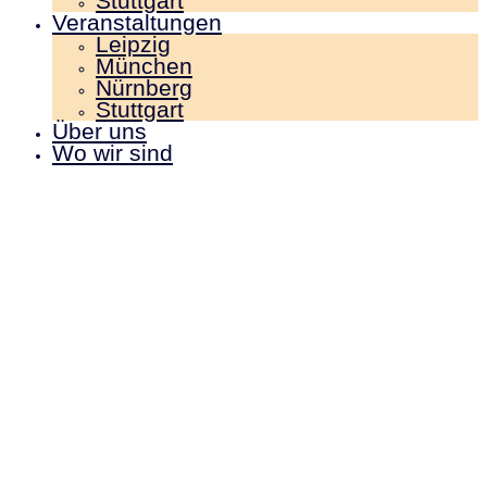
Stuttgart
Veranstaltungen
Leipzig
München
Nürnberg
Stuttgart
Über uns
Wo wir sind