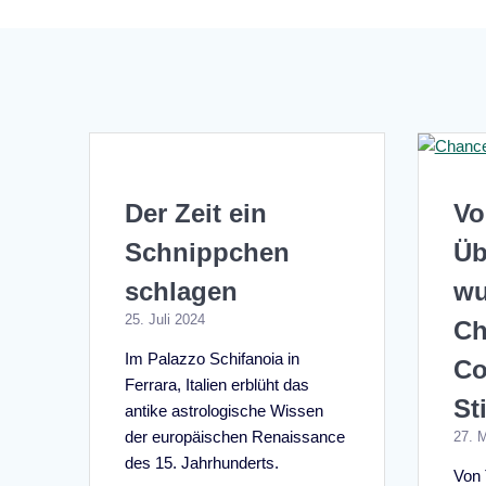
Der Zeit ein
Vo
Schnippchen
Üb
schlagen
wu
25. Juli 2024
Ch
Im Palazzo Schifanoia in
Co
Ferrara, Italien erblüht das
St
antike astrologische Wissen
der europäischen Renaissance
27. 
des 15. Jahrhunderts.
Von 