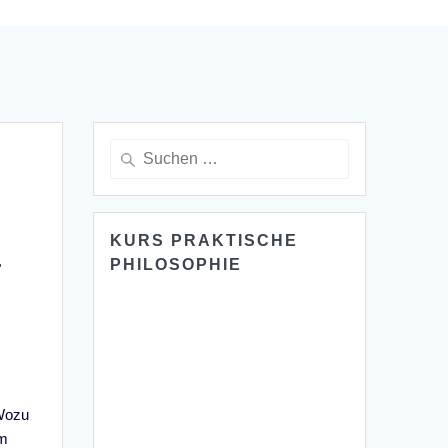
Suche
nach:
KURS PRAKTISCHE
r
PHILOSOPHIE
Wozu
im