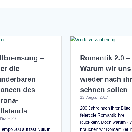
llbremsung –
Romantik 2.0 –
er die
Warum wir uns
nderbaren
wieder nach ih
ancen des
sehnen sollen
13. August 2017
rona-
200 Jahre nach ihrer Blüte
illstands
feiert die Romantik ihre
März 2020
Rückkehr. Doch warum? 
Tempo 200 auf fast Null, in
brauchen wir Romantiker 