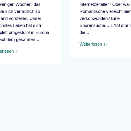
wenigen Wochen, das
Internetzeitalter? Oder war
te sich vermutlich so
Romantische vielleicht nie
and vorstellen. Unser
verschwunden? Eine
hntes Leben hat sich
Spurensuche… 1789 stür
lett umgestülpt in Europa
die…
 auf dem gesamten…
Weiterlesen
erlesen