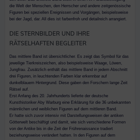
die Welt der Menschen, den Herrscher und andere zeitgenössische
Figuren bei speziellen Ereignissen und Vorgängen, beispielsweise
bei der Jagd, dar. All dies ist farbenfroh und detailreich arrangiert.
DIE STERNBILDER UND IHRE
RÄTSELHAFTEN BEGLEITER
Das mittlere Band ist übersichtlicher. Es zeigt das Symbol für das
jeweilige Tierkreiszeichen, also beispielsweise Waage, Löwen,
Jungfrau. Zusätzlich enthält das mittlere Band in jedem Abschnitt
drei Figuren, in leuchtenden Farben klar erkennbar auf
dunkelblauem Hintergrund. Diese gaben den Forschern lange Zeit
Rätsel auf.
Erst Anfang des 20. Jahrhunderts lieferte der deutsche
Kunsthistoriker Aby Warburg eine Erklärung für die 36 unbekannten
männlichen und weiblichen Figuren auf dem mittleren Band.
Er hatte sich zuvor intensiv mit Darstellungsweisen der antiken
Götterwelt beschäftigt und damit, wie sich verschiedene Formen
von der Antike bis in die Zeit der Frührenaissance tradiert
beziehungsweise verändert hatten. In den Figuren auf dem