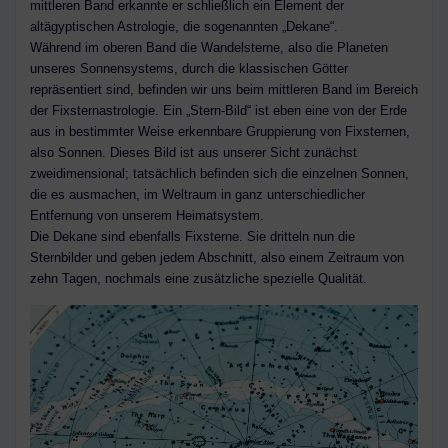
mittleren Band erkannte er schließlich ein Element der
altägyptischen Astrologie, die sogenannten „Dekane“.
Während im oberen Band die Wandelsterne, also die Planeten
unseres Sonnensystems, durch die klassischen Götter
repräsentiert sind, befinden wir uns beim mittleren Band im Bereich
der Fixsternastrologie. Ein „Stern-Bild“ ist eben eine von der Erde
aus in bestimmter Weise erkennbare Gruppierung von Fixsternen,
also Sonnen. Dieses Bild ist aus unserer Sicht zunächst
zweidimensional; tatsächlich befinden sich die einzelnen Sonnen,
die es ausmachen, im Weltraum in ganz unterschiedlicher
Entfernung von unserem Heimatsystem.
Die Dekane sind ebenfalls Fixsterne. Sie dritteln nun die
Sternbilder und geben jedem Abschnitt, also einem Zeitraum von
zehn Tagen, nochmals eine zusätzliche spezielle Qualität.