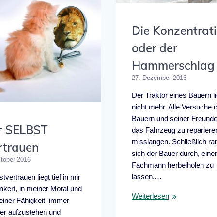
Die Konzentrat
oder der
Hammerschlag
27. Dezember 2016
Der Traktor eines Bauern li
nicht mehr. Alle Versuche 
Bauern und seiner Freunde
r SELBST
das Fahrzeug zu repariere
misslangen. Schließlich ra
rtrauen
sich der Bauer durch, eine
ktober 2016
Fachmann herbeiholen zu
lassen.…
tvertrauen liegt tief in mir
nkert, in meiner Moral und
Weiterlesen
einer Fähigkeit, immer
er aufzustehen und