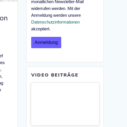
monatlichen Newsletter-Mail
widerrufen werden. Mit der
Anmeldung werden unsere
ion
Datenschutzinformationen
akzeptiert.
ef
des
,
VIDEO BEITRÄGE
n,
ng
n