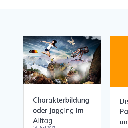
Charakterbildung
Di
oder Jogging im
Pa
Alltag
un
14. Juni 2017