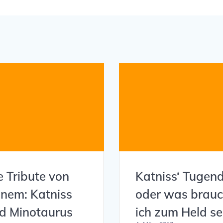
e Tribute von
Katniss‘ Tugen
nem: Katniss
oder was brau
d Minotaurus
ich zum Held se