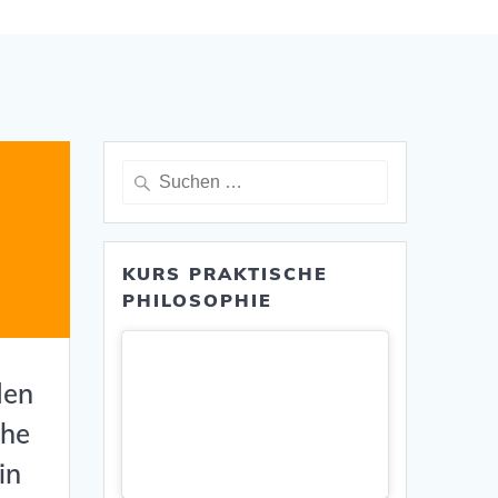
Suche
nach:
KURS PRAKTISCHE
PHILOSOPHIE
den
che
in