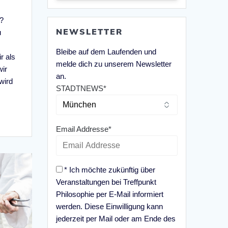
?
NEWSLETTER
u
Bleibe auf dem Laufenden und
r als
melde dich zu unserem Newsletter
ir
an.
wird
STADTNEWS*
Email Addresse*
* Ich möchte zukünftig über
Veranstaltungen bei Treffpunkt
Philosophie per E-Mail informiert
werden. Diese Einwilligung kann
jederzeit per Mail oder am Ende des