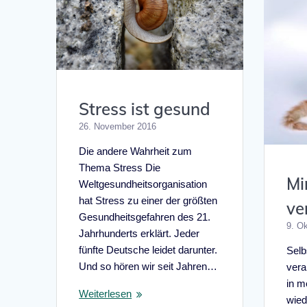
Stress ist gesund
26. November 2016
Die andere Wahrheit zum
Thema Stress Die
Mi
Weltgesundheitsorganisation
hat Stress zu einer der größten
ve
Gesundheitsgefahren des 21.
9. O
Jahrhunderts erklärt. Jeder
fünfte Deutsche leidet darunter.
Selbs
Und so hören wir seit Jahren…
vera
in m
Weiterlesen
wied