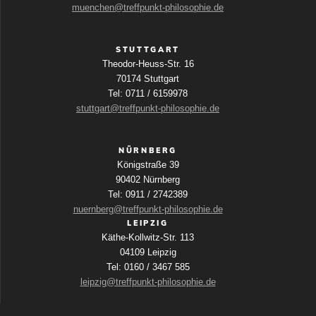
muenchen@treffpunkt-philosophie.de
STUTTGART
Theodor-Heuss-Str. 16
70174 Stuttgart
Tel: 0711 / 6159978
stuttgart@treffpunkt-philosophie.de
NÜRNBERG
Königstraße 39
90402 Nürnberg
Tel: 0911 / 2742389
nuernberg@treffpunkt-philosophie.de
LEIPZIG
Käthe-Kollwitz-Str. 113
04109 Leipzig
Tel: 0160 / 3467 585
leipzig@treffpunkt-philosophie.de