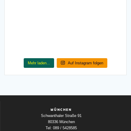
Mehr laden...
Auf Instagram folgen
MÜNCHEN
Schwanthaler Straße 91
80336 München
Tel: 089 / 5428585