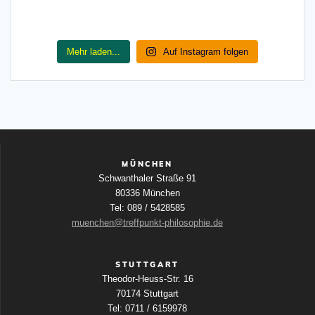
Mehr laden...
Auf Instagram folgen
MÜNCHEN
Schwanthaler Straße 91
80336 München
Tel: 089 / 5428585
muenchen@treffpunkt-philosophie.de
STUTTGART
Theodor-Heuss-Str. 16
70174 Stuttgart
Tel: 0711 / 6159978