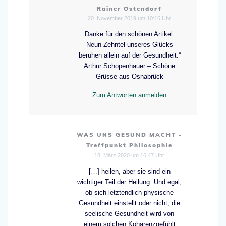
Rainer Ostendorf
20. November 2019 um 10:16 Uhr
Danke für den schönen Artikel.
Neun Zehntel unseres Glücks
beruhen allein auf der Gesundheit.“
Arthur Schopenhauer – Schöne
Grüsse aus Osnabrück
Zum Antworten anmelden
WAS UNS GESUND MACHT -
Treffpunkt Philosophie
18. März 2020 um 16:47 Uhr
[…] heilen, aber sie sind ein
wichtiger Teil der Heilung. Und egal,
ob sich letztendlich physische
Gesundheit einstellt oder nicht, die
seelische Gesundheit wird von
einem solchen Kohärenzgefühlt