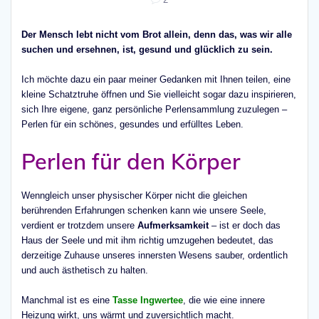
Der Mensch lebt nicht vom Brot allein, denn das, was wir alle
suchen und ersehnen, ist, gesund und glücklich zu sein.
Ich möchte dazu ein paar meiner Gedanken mit Ihnen teilen, eine
kleine Schatztruhe öffnen und Sie vielleicht sogar dazu inspirieren,
sich Ihre eigene, ganz persönliche Perlensammlung zuzulegen –
Perlen für ein schönes, gesundes und erfülltes Leben.
Perlen für den Körper
Wenngleich unser physischer Körper nicht die gleichen
berührenden Erfahrungen schenken kann wie unsere Seele,
verdient er trotzdem unsere
Aufmerksamkeit
– ist er doch das
Haus der Seele und mit ihm richtig umzugehen bedeutet, das
derzeitige Zuhause unseres innersten Wesens sauber, ordentlich
und auch ästhetisch zu halten.
Manchmal ist es eine
Tasse Ingwertee
, die wie eine innere
Heizung wirkt, uns wärmt und zuversichtlich macht.