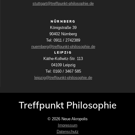
stuttgart@treffpunkt-philosophie.de
NÜRNBERG
Königstraße 39
90402 Nürnberg
Tel: 0911 / 2742389
nuernberg@treffpunkt-philosophie.de
LEIPZIG
Käthe-Kollwitz-Str. 113
04109 Leipzig
Tel: 0160 / 3467 585
leipzig@treffpunkt-philosophie.de
Treffpunkt Philosophie
© 2026 Neue Akropolis
Impressum
Datenschutz