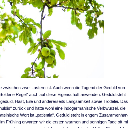
itte zwischen zwei Lastern ist. Auch wenn die Tugend der Geduld von
e „Goldene Regel“ auch auf diese Eigenschaft anwenden. Geduld steht
geduld, Hast, Eile und andererseits Langsamkeit sowie Trödelei. Da
huldis“ zurück und hatte wohl eine indogermanische Verbwurzel, die
 lateinische Wort ist „patientia“. Geduld steht in engem Zusammenhan
 im Frühling erwarten wir die ersten warmen und sonnigen Tage oft mi