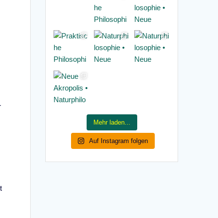
r
Mehr laden...
Auf Instagram folgen
t