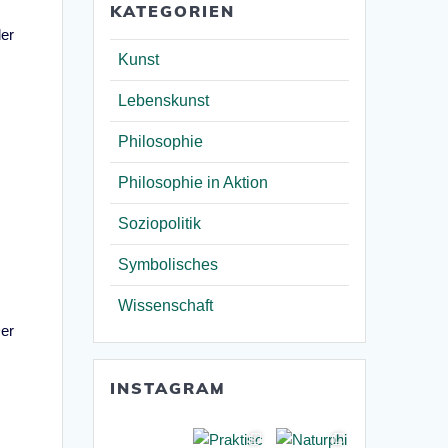
KATEGORIEN
ler
Kunst
Lebenskunst
Philosophie
Philosophie in Aktion
Soziopolitik
Symbolisches
Wissenschaft
Der
INSTAGRAM