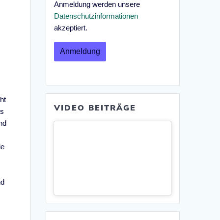
Anmeldung werden unsere
Datenschutzinformationen
akzeptiert.
ht
VIDEO BEITRÄGE
es
nd
ie
nd