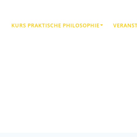
KURS PRAKTISCHE PHILOSOPHIE
VERANS
Lebenskunst Geduld