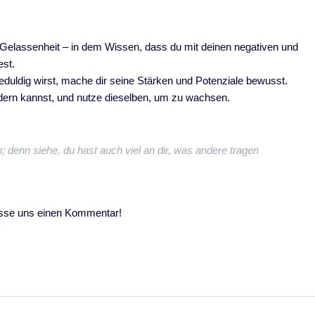
 Gelassenheit – in dem Wissen, dass du mit deinen negativen und
est.
uldig wirst, mache dir seine Stärken und Potenziale bewusst.
ndern kannst, und nutze dieselben, um zu wachsen.
 denn siehe, du hast auch viel an dir, was andere tragen
lasse uns einen Kommentar!