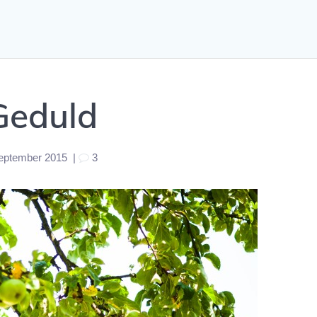
Geduld
September 2015
|
3