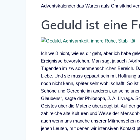
Adventskalender das Warten aufs Christkind ver
Geduld ist eine 
Ich weiß nicht, wie es dir geht, aber ich habe 
Ereignisse bevorstehen. Man sagt ja auch „Vorfre
Tugenden im zwischenmenschlichen Bereich. Da g
Liebe. Und sie muss gepaart sein mit Hoffnung 
noch nicht kann, später sehr wohl schafft. So is
Schöne und Gerechte im anderen, an seine unent
Glaubens“, sagte der Philosoph, J. A. Livraga. S
Geistes über die Materie überzeugt ist. Auf der g
zahlreiche alte Kulturen und Weise der Menschh
auch wenn uns manche unserer Mitmenschen derz
jenen Leuten, mit denen wir intensiven Kontakt pf