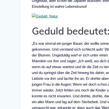
Ungeduld, aber schon die Japaner wussten: Wen
Einstellung ist wahre Lebenskunst!
Geduld bedeutet:
„Es war einmal ein junger Bauer, der wollte seine
gekommen. Und verstand sich schlecht aufs‘ War
der Blumen. Ungeduldig warf er sich unter einen
Männlein vor ihm und sagte: „Ich weiß, wo dich
wenn du auf etwas wartest und dir die Zeit zu l
und du springst über die Zeit hinweg bis dahin, 
Liebste vor ihm und lachte ihn an. Er drehte ab
jungen Frau in die Augen: Wenn wir doch schon
immer wieder. Jetzt fehlen uns noch die Kinder
konnte es nicht erwarten. Und drehte, drehte, d
ein alter Mann und lag auf dem Sterbebett. Und m
verrauscht war, erkannte er, dass auch das Wart