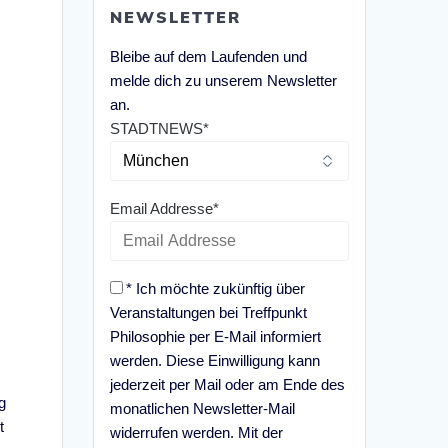
NEWSLETTER
Bleibe auf dem Laufenden und
melde dich zu unserem Newsletter
an.
STADTNEWS*
Email Addresse*
* Ich möchte zukünftig über
Veranstaltungen bei Treffpunkt
Philosophie per E-Mail informiert
s
werden. Diese Einwilligung kann
jederzeit per Mail oder am Ende des
g
monatlichen Newsletter-Mail
t
widerrufen werden. Mit der