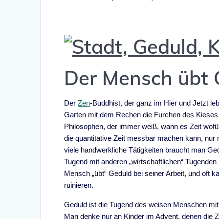
Der Mensch übt G
Der
Zen
-Buddhist, der ganz im Hier und Jetzt l
Garten mit dem Rechen die Furchen des Kieses z
Philosophen, der immer weiß, wann es Zeit wofür 
die quantitative Zeit messbar machen kann, nu
viele handwerkliche Tätigkeiten braucht man Ged
Tugend mit anderen „wirtschaftlichen“ Tugenden
Mensch „übt“ Geduld bei seiner Arbeit, und oft k
ruinieren.
Geduld ist die Tugend des weisen Menschen mit
Man denke nur an Kinder im Advent, denen die Z