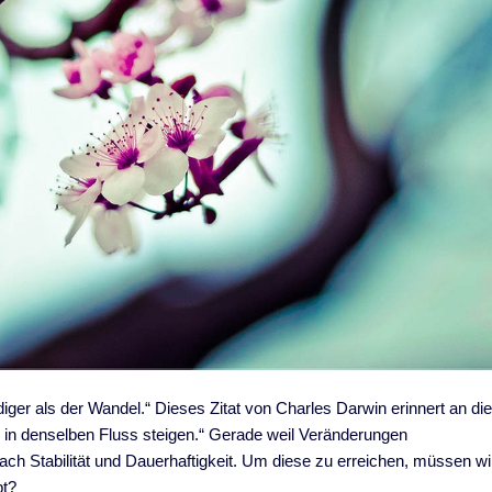
iger als der Wandel.“ Dieses Zitat von Charles Darwin erinnert an di
l in denselben Fluss steigen.“ Gerade weil Veränderungen
ch Stabilität und Dauerhaftigkeit. Um diese zu erreichen, müssen wi
bt?