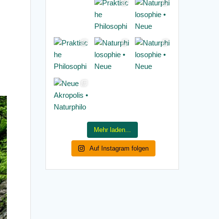
Mehr laden...
Auf Instagram folgen