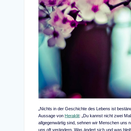
„Nichts in der Geschichte des Lebens ist beständ
Aussage von
Heraklit
: „Du kannst nicht zwei Ma
allgegenwärtig sind, sehnen wir Menschen uns na
uns oft verändern. Was ändert sich und was blei