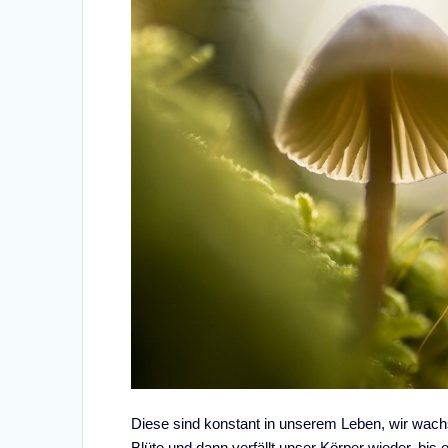
Diese sind konstant in unserem Leben, wir wachs
Blüte und dann verfällt unser Körper wieder, bis