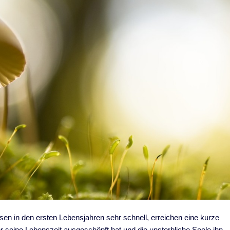
en in den ersten Lebensjahren sehr schnell, erreichen eine kurze
 er seine Lebenszeit ausgeschöpft hat und die unsterbliche Seele ihn