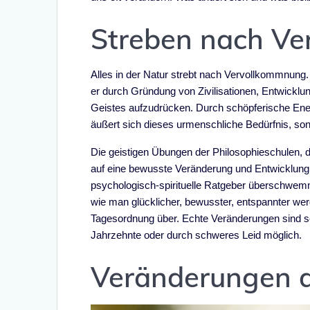
Streben nach V
Alles in der Natur strebt nach Vervollkommnung.
er durch Gründung von Zivilisationen, Entwicklu
Geistes aufzudrücken. Durch schöpferische Energi
äußert sich dieses urmenschliche Bedürfnis, so
Die geistigen Übungen der Philosophieschulen, de
auf eine bewusste Veränderung und Entwicklung
psychologisch-spirituelle Ratgeber überschwemm
wie man glücklicher, bewusster, entspannter we
Tagesordnung über. Echte Veränderungen sind sel
Jahrzehnte oder durch schweres Leid möglich.
Veränderungen d