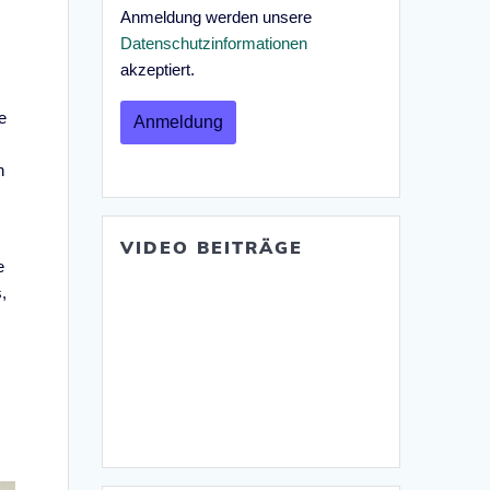
Anmeldung werden unsere
Datenschutzinformationen
akzeptiert.
e
n
VIDEO BEITRÄGE
e
,