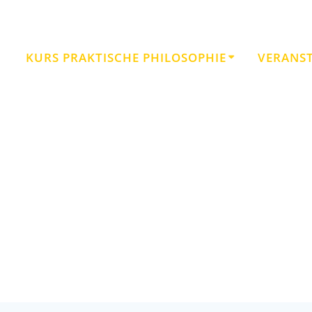
KURS PRAKTISCHE PHILOSOPHIE
VERANS
Lebenskunst – Veränderungen