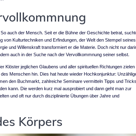
ervollkommnung
 So auch der Mensch. Seit er die Bühne der Geschichte betrat, sucht
ng von Kulturtechniken und Erfindungen, der Welt den Stempel seines
e und Willenskraft transformiert er die Materie. Doch nicht nur dari
ndern auch in der Suche nach der Vervollkommnung seiner selbst.
r Klöster jeglichen Glaubens und aller spirituellen Richtungen zielen
 des Menschen hin. Dies hat heute wieder Hochkonjunktur: Unzählig
en den Buchmarkt, zahlreiche Seminare vermitteln Tipps und Tricks
rden kann. Die werden kurz mal ausprobiert und dann geht man zur
ten und oft nur durch disziplinierte Übungen über Jahre und
es Körpers