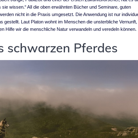
s sie wissen.“ All die oben erwähnten Bücher und Seminare, guten
 werden nicht in die Praxis umgesetzt. Die Anwendung ist nur individue
 uns gestellt. Laut Platon wohnt im Menschen die unsterbliche Vernunft,
ren Hilfe wir die menschliche Natur verwandeln und veredeln können.
s schwarzen Pferdes