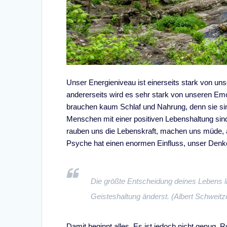
Unser Energieniveau ist einerseits stark von uns
andererseits wird es sehr stark von unseren Emo
brauchen kaum Schlaf und Nahrung, denn sie sin
Menschen mit einer positiven Lebenshaltung sin
rauben uns die Lebenskraft, machen uns müde, an
Psyche hat einen enormen Einfluss, unser Den
Die größte Entscheidung deines Lebens li
Geisteshaltung änderst. (Albert Schweitz
Damit beginnt alles. Es ist jedoch nicht genug. R