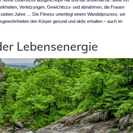
ankheiten, Verletzungen, Gewichtszu- und abnahmen, die Frauen
e sieben Jahre … Die Fitness unterliegt einem Wandelprozess, wir
sgewohnheiten den Körper gesund und aktiv erhalten – auch im
er Lebensenergie