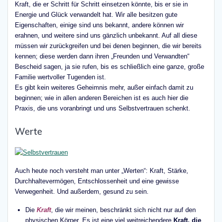
Kraft, die er Schritt für Schritt einsetzen könnte, bis er sie in
Energie und Glück verwandelt hat. Wir alle besitzen gute
Eigenschaften, einige sind uns bekannt, andere können wir
erahnen, und weitere sind uns gänzlich unbekannt. Auf all diese
müssen wir zurückgreifen und bei denen beginnen, die wir bereits
kennen; diese werden dann ihren „Freunden und Verwandten“
Bescheid sagen, ja sie rufen, bis es schließlich eine ganze, große
Familie wertvoller Tugenden ist.
Es gibt kein weiteres Geheimnis mehr, außer einfach damit zu
beginnen; wie in allen anderen Bereichen ist es auch hier die
Praxis, die uns voranbringt und uns Selbstvertrauen schenkt.
Werte
Auch heute noch versteht man unter „Werten“: Kraft, Stärke,
Durchhaltevermögen, Entschlossenheit und eine gewisse
Verwegenheit. Und außerdem, gesund zu sein.
Die
Kraft
, die wir meinen, beschränkt sich nicht nur auf den
physischen Körper. Es ist eine viel weitreichendere
Kraft, die