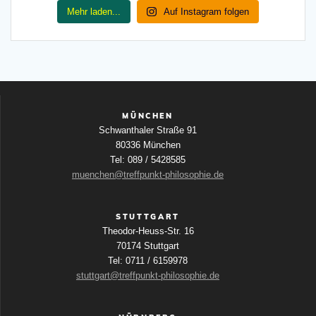
Mehr laden...
Auf Instagram folgen
MÜNCHEN
Schwanthaler Straße 91
80336 München
Tel: 089 / 5428585
muenchen@treffpunkt-philosophie.de
STUTTGART
Theodor-Heuss-Str. 16
70174 Stuttgart
Tel: 0711 / 6159978
stuttgart@treffpunkt-philosophie.de