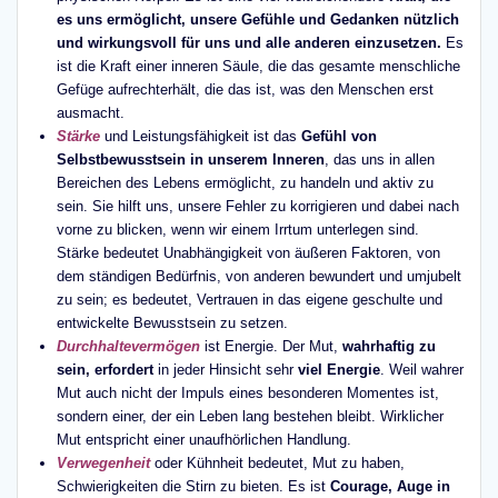
es uns ermöglicht, unsere Gefühle und Gedanken nützlich
und wirkungsvoll für uns und alle anderen einzusetzen.
Es
ist die Kraft einer inneren Säule, die das gesamte menschliche
Gefüge aufrechterhält, die das ist, was den Menschen erst
ausmacht.
Stärke
und Leistungsfähigkeit ist das
Gefühl von
Selbstbewusstsein in unserem Inneren
, das uns in allen
Bereichen des Lebens ermöglicht, zu handeln und aktiv zu
sein. Sie hilft uns, unsere Fehler zu korrigieren und dabei nach
vorne zu blicken, wenn wir einem Irrtum unterlegen sind.
Stärke bedeutet Unabhängigkeit von äußeren Faktoren, von
dem ständigen Bedürfnis, von anderen bewundert und umjubelt
zu sein; es bedeutet, Vertrauen in das eigene geschulte und
entwickelte Bewusstsein zu setzen.
Durchhaltevermögen
ist Energie. Der Mut,
wahrhaftig zu
sein, erfordert
in jeder Hinsicht sehr
viel Energie
. Weil wahrer
Mut auch nicht der Impuls eines besonderen Momentes ist,
sondern einer, der ein Leben lang bestehen bleibt. Wirklicher
Mut entspricht einer unaufhörlichen Handlung.
Verwegenheit
oder Kühnheit bedeutet, Mut zu haben,
Schwierigkeiten die Stirn zu bieten. Es ist
Courage, Auge in