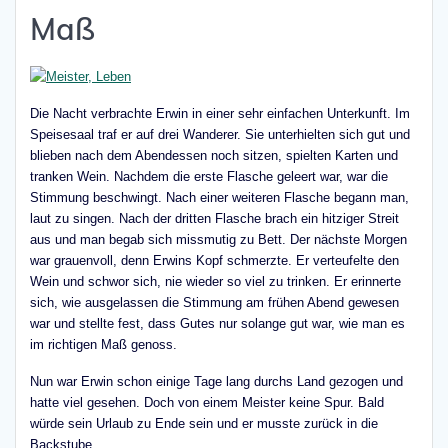
Maß
Die Nacht verbrachte Erwin in einer sehr einfachen Unterkunft. Im
Speisesaal traf er auf drei Wanderer. Sie unterhielten sich gut und
blieben nach dem Abendessen noch sitzen, spielten Karten und
tranken Wein. Nachdem die erste Flasche geleert war, war die
Stimmung beschwingt. Nach einer weiteren Flasche begann man,
laut zu singen. Nach der dritten Flasche brach ein hitziger Streit
aus und man begab sich missmutig zu Bett. Der nächste Morgen
war grauenvoll, denn Erwins Kopf schmerzte. Er verteufelte den
Wein und schwor sich, nie wieder so viel zu trinken. Er erinnerte
sich, wie ausgelassen die Stimmung am frühen Abend gewesen
war und stellte fest, dass Gutes nur solange gut war, wie man es
im richtigen Maß genoss.
Nun war Erwin schon einige Tage lang durchs Land gezogen und
hatte viel gesehen. Doch von einem Meister keine Spur. Bald
würde sein Urlaub zu Ende sein und er musste zurück in die
Backstube.