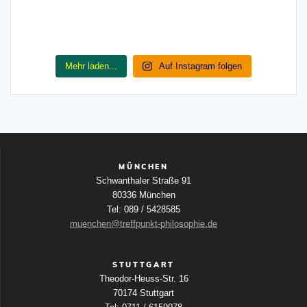
Mehr laden...
Auf Instagram folgen
MÜNCHEN
Schwanthaler Straße 91
80336 München
Tel: 089 / 5428585
muenchen@treffpunkt-philosophie.de
STUTTGART
Theodor-Heuss-Str. 16
70174 Stuttgart