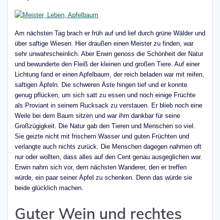
Am nächsten Tag brach er früh auf und lief durch grüne Wälder und
über saftige Wiesen. Hier draußen einen Meister zu finden, war
sehr unwahrscheinlich. Aber Erwin genoss die Schönheit der Natur
und bewunderte den Fleiß der kleinen und großen Tiere. Auf einer
Lichtung fand er einen Apfelbaum, der reich beladen war mit reifen,
saftigen Äpfeln. Die schweren Äste hingen tief und er konnte
genug pflücken, um sich satt zu essen und noch einige Früchte
als Proviant in seinem Rucksack zu verstauen. Er blieb noch eine
Weile bei dem Baum sitzen und war ihm dankbar für seine
Großzügigkeit. Die Natur gab den Tieren und Menschen so viel.
Sie geizte nicht mit frischem Wasser und guten Früchten und
verlangte auch nichts zurück. Die Menschen dagegen nahmen oft
nur oder wollten, dass alles auf den Cent genau ausgeglichen war.
Erwin nahm sich vor, dem nächsten Wanderer, den er treffen
würde, ein paar seiner Äpfel zu schenken. Denn das würde sie
beide glücklich machen.
Guter Wein und rechtes