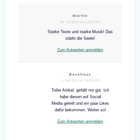
Martin
26. Juli 2016 um 13:27 Uhr
Starke Texte und starke Musik! Das
stärkt die Seele!
Zum Antworten anmelden
Backhaus
1. Juli 2017 um 14:35 Uhr
Toller Artikel, gefällt mir gut. Ich
habe diesen auf Social
Media geteilt und ein paar Likes
dafür bekommen. Weiter so!
Zum Antworten anmelden