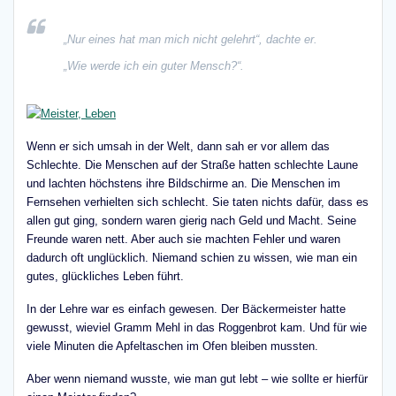
„Nur eines hat man mich nicht gelehrt“, dachte er.
„Wie werde ich ein guter Mensch?“.
Wenn er sich umsah in der Welt, dann sah er vor allem das
Schlechte. Die Menschen auf der Straße hatten schlechte Laune
und lachten höchstens ihre Bildschirme an. Die Menschen im
Fernsehen verhielten sich schlecht. Sie taten nichts dafür, dass es
allen gut ging, sondern waren gierig nach Geld und Macht. Seine
Freunde waren nett. Aber auch sie machten Fehler und waren
dadurch oft unglücklich. Niemand schien zu wissen, wie man ein
gutes, glückliches Leben führt.
In der Lehre war es einfach gewesen. Der Bäckermeister hatte
gewusst, wieviel Gramm Mehl in das Roggenbrot kam. Und für wie
viele Minuten die Apfeltaschen im Ofen bleiben mussten.
Aber wenn niemand wusste, wie man gut lebt – wie sollte er hierfür