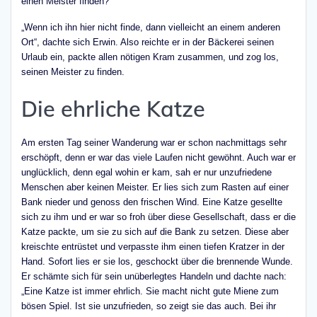
einen Meister finden?
„Wenn ich ihn hier nicht finde, dann vielleicht an einem anderen
Ort“, dachte sich Erwin. Also reichte er in der Bäckerei seinen
Urlaub ein, packte allen nötigen Kram zusammen, und zog los,
seinen Meister zu finden.
Die ehrliche Katze
Am ersten Tag seiner Wanderung war er schon nachmittags sehr
erschöpft, denn er war das viele Laufen nicht gewöhnt. Auch war er
unglücklich, denn egal wohin er kam, sah er nur unzufriedene
Menschen aber keinen Meister. Er lies sich zum Rasten auf einer
Bank nieder und genoss den frischen Wind. Eine Katze gesellte
sich zu ihm und er war so froh über diese Gesellschaft, dass er die
Katze packte, um sie zu sich auf die Bank zu setzen. Diese aber
kreischte entrüstet und verpasste ihm einen tiefen Kratzer in der
Hand. Sofort lies er sie los, geschockt über die brennende Wunde.
Er schämte sich für sein unüberlegtes Handeln und dachte nach:
„Eine Katze ist immer ehrlich. Sie macht nicht gute Miene zum
bösen Spiel. Ist sie unzufrieden, so zeigt sie das auch. Bei ihr