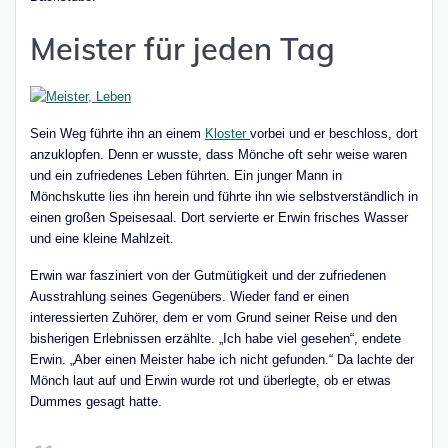
Meister für jeden Tag
Sein Weg führte ihn an einem
Kloster
vorbei und er beschloss, dort
anzuklopfen. Denn er wusste, dass Mönche oft sehr weise waren
und ein zufriedenes Leben führten. Ein junger Mann in
Mönchskutte lies ihn herein und führte ihn wie selbstverständlich in
einen großen Speisesaal. Dort servierte er Erwin frisches Wasser
und eine kleine Mahlzeit.
Erwin war fasziniert von der Gutmütigkeit und der zufriedenen
Ausstrahlung seines Gegenübers. Wieder fand er einen
interessierten Zuhörer, dem er vom Grund seiner Reise und den
bisherigen Erlebnissen erzählte. „Ich habe viel gesehen“, endete
Erwin. „Aber einen Meister habe ich nicht gefunden.“ Da lachte der
Mönch laut auf und Erwin wurde rot und überlegte, ob er etwas
Dummes gesagt hatte.