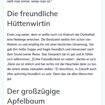
weiß man immer, woran man ist.“
Die freundliche
Hüttenwirtin
Erwin zog weiter, denn er wollte noch vor Anbruch der Dunkelheit
eine Herberge erreichen. Die Besitzerin winkte ihm schon von
Weitem zu und empfing ihn mit einer herzlichen Umarmung. Sie
gab ihm heiße Suppe und fragte freundlich und interessiert nach
dem Grund seiner Reise. Das Gespräch tat im gut und er fühlte
sich willkommen. „Echte Freundlichkeit ist selten“, dachte er sich.
„Denn sie ist ehrlich und hat nichts mit der Heuchelei derer zu tun,
die einem etwas verkaufen wollen.“ Er beschloss, in Zukunft auch
öfter aufrichtig freundlich zu sein. Denn das tat allen Menschen
gut.
Der großzügige
Apfelbaum