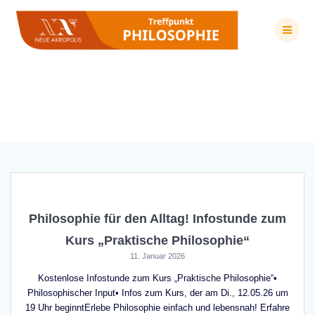
Zum
Inhalt
springen
Schlagwort:
Buddhismus
Philosophie für den Alltag! Infostunde zum
Kurs „Praktische Philosophie“
11. Januar 2026
Kostenlose Infostunde zum Kurs „Praktische Philosophie“•
Philosophischer Input• Infos zum Kurs, der am Di., 12.05.26 um
19 Uhr beginntErlebe Philosophie einfach und lebensnah! Erfahre