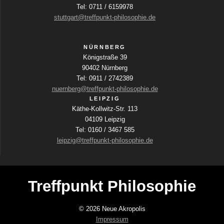
Tel: 0711 / 6159978
stuttgart@treffpunkt-philosophie.de
NÜRNBERG
Königstraße 39
90402 Nürnberg
Tel: 0911 / 2742389
nuernberg@treffpunkt-philosophie.de
LEIPZIG
Käthe-Kollwitz-Str. 113
04109 Leipzig
Tel: 0160 / 3467 585
leipzig@treffpunkt-philosophie.de
Treffpunkt Philosophie
© 2026 Neue Akropolis
Impressum