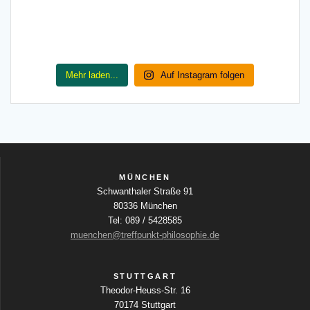
Mehr laden...
Auf Instagram folgen
MÜNCHEN
Schwanthaler Straße 91
80336 München
Tel: 089 / 5428585
muenchen@treffpunkt-philosophie.de
STUTTGART
Theodor-Heuss-Str. 16
70174 Stuttgart