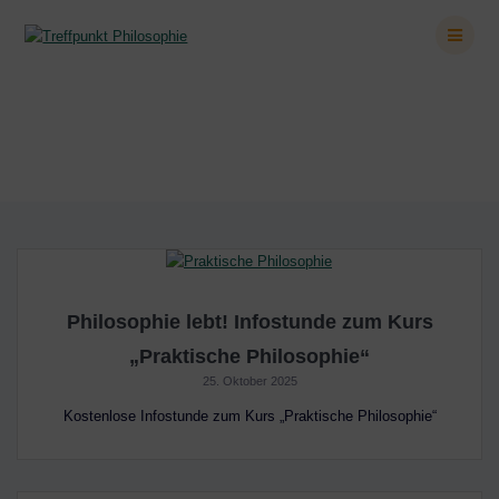
Zum
Inhalt
springen
Schlagwort:
Buddhismus
Philosophie lebt! Infostunde zum Kurs
„Praktische Philosophie“
25. Oktober 2025
Kostenlose Infostunde zum Kurs „Praktische Philosophie“