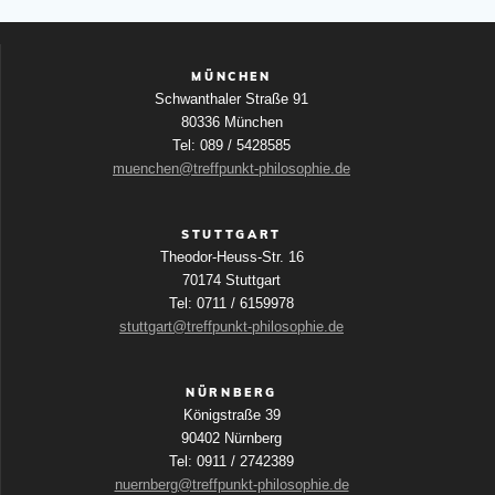
MÜNCHEN
Schwanthaler Straße 91
80336 München
Tel: 089 / 5428585
muenchen@treffpunkt-philosophie.de
STUTTGART
Theodor-Heuss-Str. 16
70174 Stuttgart
Tel: 0711 / 6159978
stuttgart@treffpunkt-philosophie.de
NÜRNBERG
Königstraße 39
90402 Nürnberg
Tel: 0911 / 2742389
nuernberg@treffpunkt-philosophie.de