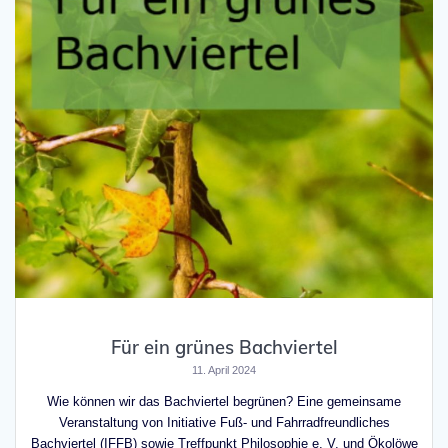
Für ein grünes Bachviertel
11. April 2024
Wie können wir das Bachviertel begrünen? Eine gemeinsame
Veranstaltung von Initiative Fuß- und Fahrradfreundliches
Bachviertel (IFFB) sowie Treffpunkt Philosophie e. V. und Ökolöwe