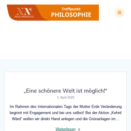
Zum
Inhalt
springen
Schlagwort:
Ökologie
„Eine schönere Welt ist möglich!“
1. April 2025
Im Rahmen des Internationalen Tags der Mutter Erde Veränderung
beginnt mit Engagement und bei uns selbst! Bei der Aktion „Kehrd
Wärd“ wollen wir direkt Hand anlegen und die Grünanlagen im…
Weiterlesen