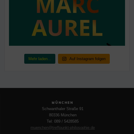
Mehr laden...
Auf Instagram folgen
MÜNCHEN
Schwanthaler Straße 91
80336 München
Tel: 089 / 5428585
muenchen@treffpunkt-philosophie.de