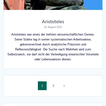
Aristoteles
16. August 2021
Aristoteles war eines der tiefsten wissenschaftlichen Genies.
Seine Stärke lag in seiner systematischen Arbeitsweise,
gekennzeichnet durch analytische Präzision und
Reflexionsfähigkeit. Die Suche nach Wahrheit wird zum
Selbstzweck, sie darf nicht der Verteidigung erwünschter Vorurteile
oder Lebensweisen dienen.
Beitragsnavigation
Seite
Seite
1
2