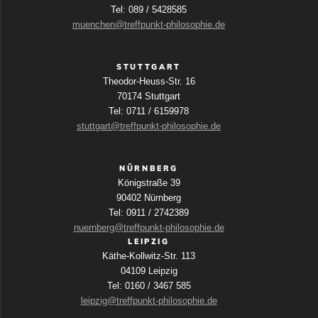
Tel: 089 / 5428585
muenchen@treffpunkt-philosophie.de
STUTTGART
Theodor-Heuss-Str. 16
70174 Stuttgart
Tel: 0711 / 6159978
stuttgart@treffpunkt-philosophie.de
NÜRNBERG
Königstraße 39
90402 Nürnberg
Tel: 0911 / 2742389
nuernberg@treffpunkt-philosophie.de
LEIPZIG
Käthe-Kollwitz-Str. 113
04109 Leipzig
Tel: 0160 / 3467 585
leipzig@treffpunkt-philosophie.de