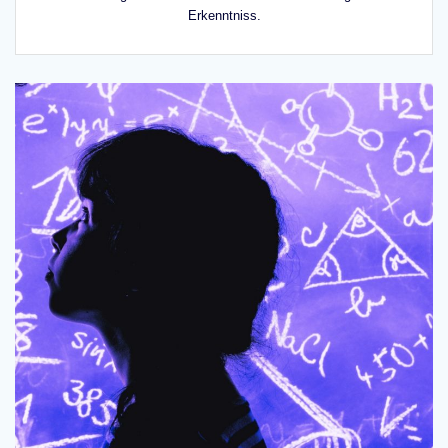
Erkenntniss.