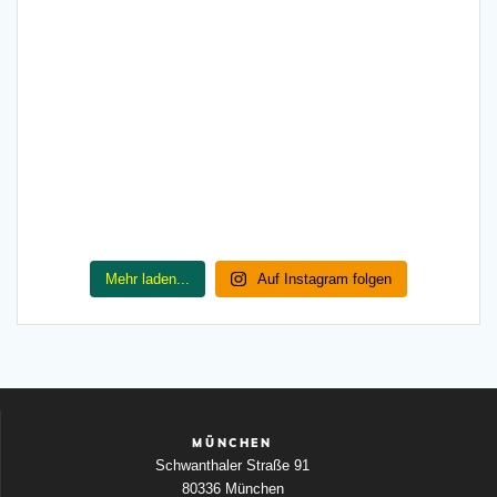
Mehr laden...
Auf Instagram folgen
MÜNCHEN
Schwanthaler Straße 91
80336 München