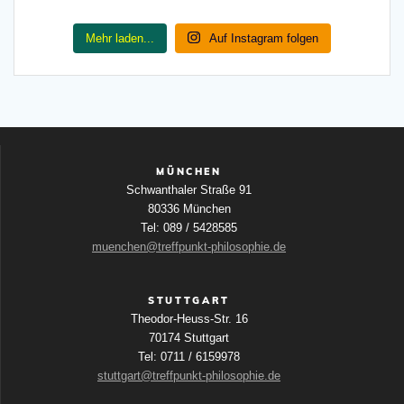
Mehr laden...
Auf Instagram folgen
MÜNCHEN
Schwanthaler Straße 91
80336 München
Tel: 089 / 5428585
muenchen@treffpunkt-philosophie.de
STUTTGART
Theodor-Heuss-Str. 16
70174 Stuttgart
Tel: 0711 / 6159978
stuttgart@treffpunkt-philosophie.de