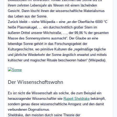
ihrem zehnten Lebensjahr als Wesen mit einem lächelnden
Gesicht. Dann löscht ihnen der wissenschaftliche Materialismus
das Leben aus der Sonne.
Zurück bleibt – siehe Wikipedia – eine „an der Oberfläche 6000 °C
heiße Plasmakugel, … ein durchschnittlich großer Stern im
äußeren Drittel unserer Milchstraße, …, der 99,86 % der gesamten
Masse des Sonnensystems ausmacht“. Der Glaube an eine
lebendige Sonne gehört in das Forschungsgebiet der
Kulturgeschichte, wo primitive Kulturen die „regelmäßige tägliche
und jährliche Wiederkehr der Sonne ängstlich erwartet und mittels
kultischer und magischer Rituale beschworen haben“ (Wikipedia).
Der Wissenschaftswahn
Es ist nicht die Wissenschaft als solche, die zum Beispiel ein
herausragender Wissenschaftler wie
Rupert Sheldrake
bekämpft,
sondern genau diese wissenschaftliche Arroganz und den damit
verbundenen Dogmatismus.
Sheldrake, den meisten durch seine Theorie der