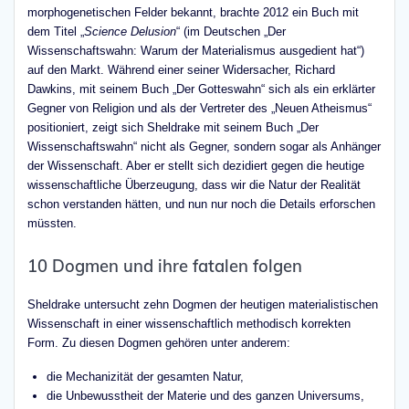
morphogenetischen Felder bekannt, brachte 2012 ein Buch mit
dem Titel „
Science Delusion
“ (im Deutschen „Der
Wissenschaftswahn: Warum der Materialismus ausgedient hat“)
auf den Markt. Während einer seiner Widersacher, Richard
Dawkins, mit seinem Buch „Der Gotteswahn“ sich als ein erklärter
Gegner von Religion und als der Vertreter des „Neuen Atheismus“
positioniert, zeigt sich Sheldrake mit seinem Buch „Der
Wissenschaftswahn“ nicht als Gegner, sondern sogar als Anhänger
der Wissenschaft. Aber er stellt sich dezidiert gegen die heutige
wissenschaftliche Überzeugung, dass wir die Natur der Realität
schon verstanden hätten, und nun nur noch die Details erforschen
müssten.
10 Dogmen und ihre fatalen folgen
Sheldrake untersucht zehn Dogmen der heutigen materialistischen
Wissenschaft in einer wissenschaftlich methodisch korrekten
Form. Zu diesen Dogmen gehören unter anderem:
die Mechanizität der gesamten Natur,
die Unbewusstheit der Materie und des ganzen Universums,