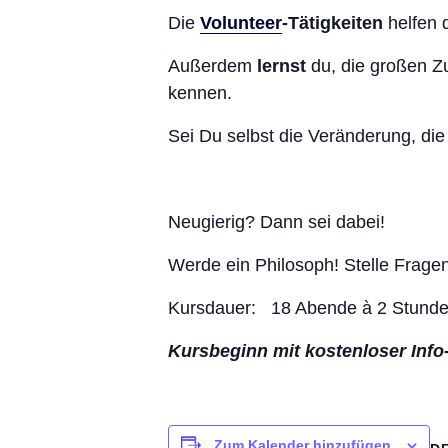
Die
Volunteer
-Tätigkeiten
helfen 
Außerdem
lernst
du, die großen Z
kennen.
Sei Du selbst die Veränderung, di
Neugierig? Dann sei dabei!
Werde ein Philosoph! Stelle Frage
Kursdauer: 18 Abende à 2 Stund
Kursbeginn mit kostenloser Info
Zum Kalender hinzufügen