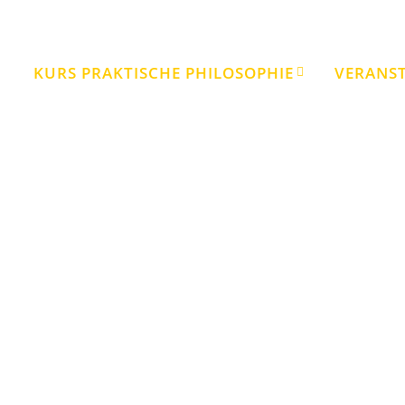
KURS PRAKTISCHE PHILOSOPHIE
VERANS
Kurs „Praktische Philosophie“