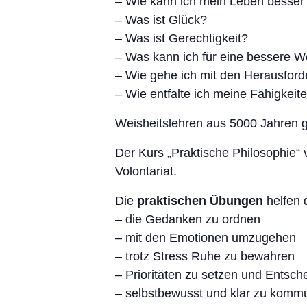
– Wie kann ich mein Leben besser 
– Was ist Glück?
– Was ist Gerechtigkeit?
– Was kann ich für eine bessere We
– Wie gehe ich mit den Herausfor
– Wie entfalte ich meine Fähigkeit
Weisheitslehren aus 5000 Jahren g
Der Kurs „Praktische Philosophie“
Volontariat.
Die
praktischen Übungen
helfen d
– die Gedanken zu ordnen
– mit den Emotionen umzugehen
– trotz Stress Ruhe zu bewahren
– Prioritäten zu setzen und Entsch
– selbstbewusst und klar zu komm