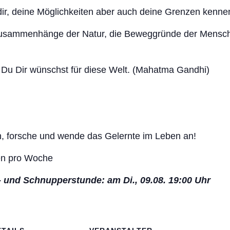
dir, deine Möglichkeiten aber auch deine Grenzen kenne
usammenhänge der Natur, die Beweggründe der Mensch
e Du Dir wünschst für diese Welt. (Mahatma Gandhi)
n, forsche und wende das Gelernte im Leben an!
en pro Woche
- und Schnupperstunde: am Di., 09.08. 19:00 Uhr