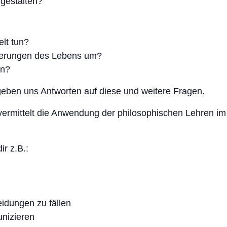
gestalten?
lt tun?
derungen des Lebens um?
en?
eben uns Antworten auf diese und weitere Fragen.
 vermittelt die Anwendung der philosophischen Lehren i
ir z.B.:
eidungen zu fällen
unizieren