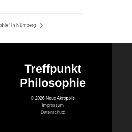
ophie“ in Nürnberg
Treffpunkt
Philosophie
© 2026 Neue Akropolis
Impressum
Datenschutz