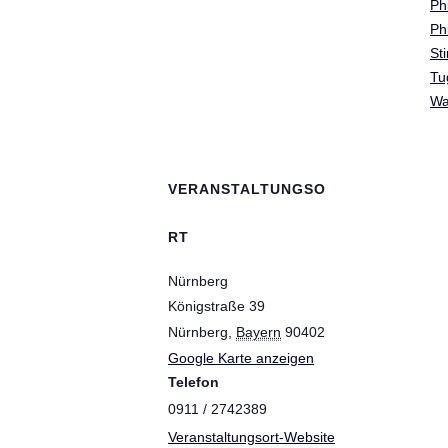
Ph
Ph
St
Tu
Wa
VERANSTALTUNGSO
RT
Nürnberg
Königstraße 39
Nürnberg
,
Bayern
90402
Google Karte anzeigen
Telefon
0911 / 2742389
Veranstaltungsort-Website