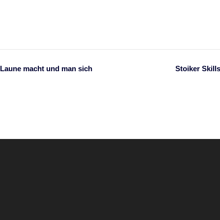
e Laune macht und man sich
Stoiker Skil