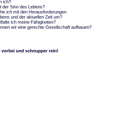
n ich?
t der Sinn des Lebens?
he ich mit den Herausforderungen
bens und der aktuellen Zeit um?
tfalte ich meine Fähigkeiten?
nnen wir eine gerechte Gesellschaft aufbauen?
 vorbei und schnupper rein!