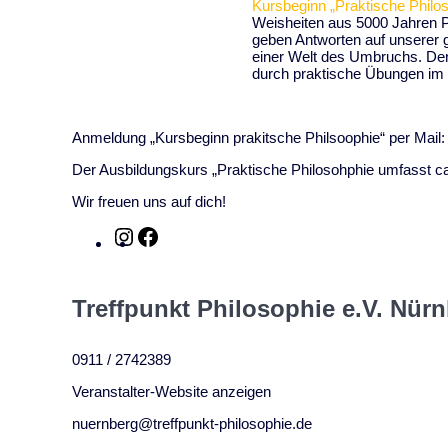
Kursbeginn „Praktische Philos
Weisheiten aus 5000 Jahren P
geben Antworten auf unserer 
einer Welt des Umbruchs. Der
durch praktische Übungen im K
Anmeldung „Kursbeginn prakitsche Philsoophie“ per Mail:
Der Ausbildungskurs „Praktische Philosohphie umfasst c
Wir freuen uns auf dich!
Instagram
Facebook
Treffpunkt Philosophie e.V. Nür
0911 / 2742389
Veranstalter-Website anzeigen
nuernberg@treffpunkt-philosophie.de