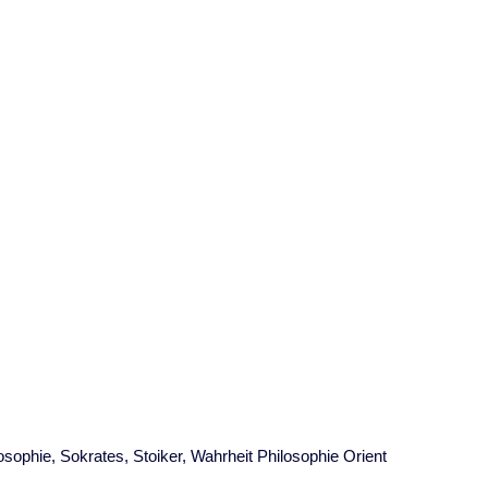
osophie
,
Sokrates
,
Stoiker
,
Wahrheit Philosophie Orient