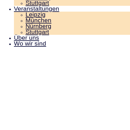
Stuttgart
Veranstaltungen
Leipzig
München
Nürnberg
Stuttgart
Über uns
Wo wir sind