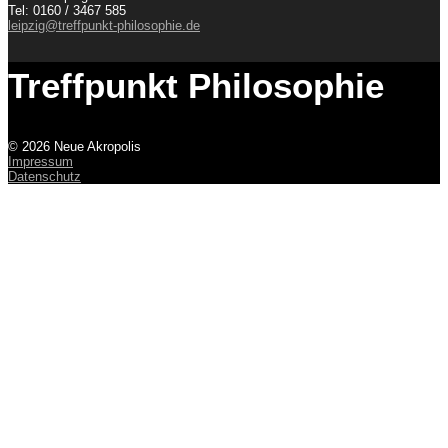
Tel: 0160 / 3467 585
leipzig@treffpunkt-philosophie.de
Treffpunkt Philosophie
© 2026 Neue Akropolis
Impressum
Datenschutz