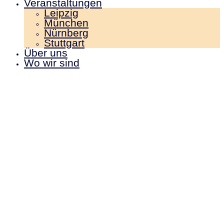
Veranstaltungen
Leipzig
München
Nürnberg
Stuttgart
Über uns
Wo wir sind