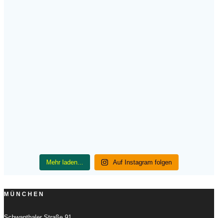
Mehr laden...
Auf Instagram folgen
MÜNCHEN
Schwanthaler Straße 91