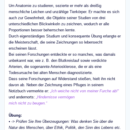
Um Anatomie zu studieren, sezierte er mehr als dreißig
menschliche Leichen und unzählige Tierkörper. Er machte es sich
auch zur Gewohnheit, die Objekte seiner Studien von drei
unterschiedlichen Blickwinkeln zu zeichnen, wodurch er alle
Proportionen besser beherrschen lernte.
Durch eigenständiges Studium und konsequente Übung erlangte er
die Meisterschaft, die seine Zeichnungen so lebensecht
erscheinen lässt.
Bei seinen Forschungen entdeckte er so manches, was damals
unbekannt war, wie z. B. den Blutkreislauf sowie verdickte
Arterien, die sogenannte Arteriosklerose, die er als eine
Todesursache bei alten Menschen diagnostizierte.
Dass seine Forschungen auf Widerstand stießen, hielt ihn nicht
davon ab. Neben der Zeichnung eines Pfluges in seinem
Notizbuch vermerkte er:
„Ich weiche nicht von meiner Furche ab!“
und andernorts:
„Hindernisse vermögen
mich nicht zu beugen.“
Übung:
• -> Prüfen Sie Ihre Überzeugungen: Was denken Sie über die
Natur des Menschen, über Ethik, Politik, den Sinn des Lebens etc.