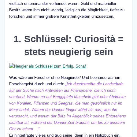
vielfach untereinander verfeindet waren. Geld und materieller
Besitz waren ihm nicht wichtig, lediglich die Möglichkeit, tiefer zu
forschen und immer größere Kunstfertigkeiten umzusetzen.
1.
Schlüssel: Curiosità =
stets neugierig sein
Was wäre ein Forscher ohne Neugierde? Und Leonardo war ein
Forschergeist durch und durch:
„Ich durchstreifte die Landschaft
auf der Suche nach Antworten auf Phänomene, die ich nicht
verstand. Warum es auf Berggipfeln Muscheln gibt oder Abdrücke
von Korallen, Pflanzen und Seegras, die man gewöhnlich nur im
Meer findet. Warum der Donner länger währt als das, was ihn
verursacht, und warum der Blitz im Augenblick seines Entstehens
sichtbar ist, während der Donner Zeit braucht, um bis zu unserem
Ohr zu reisen …“
Er hinterfragte vieles und trug seine Ideen in ein Notizbuch ein,