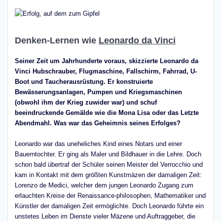
Denken-Lernen wie
Leonardo da Vinci
Seiner Zeit um Jahrhunderte voraus, skizzierte Leonardo da
Vinci Hubschrauber, Flugmaschine, Fallschirm, Fahrrad, U-
Boot und Taucherausrüstung. Er konstruierte
Bewässerungsanlagen, Pumpen und Kriegsmaschinen
(obwohl ihm der Krieg zuwider war) und schuf
beeindruckende Gemälde wie die Mona Lisa oder das Letzte
Abendmahl. Was war das Geheimnis seines Erfolges?
Leonardo war das uneheliches Kind eines Notars und einer
Bauerntochter. Er ging als Maler und Bildhauer in die Lehre. Doch
schon bald übertraf der Schüler seinen Meister del Verrocchio und
kam in Kontakt mit dem größten Kunstmäzen der damaligen Zeit:
Lorenzo de Medici, welcher dem jungen Leonardo Zugang zum
erlauchten Kreise der Renaissance-philosophen, Mathematiker und
Künstler der damaligen Zeit ermöglichte. Doch Leonardo führte ein
unstetes Leben im Dienste vieler Mäzene und Auftraggeber, die