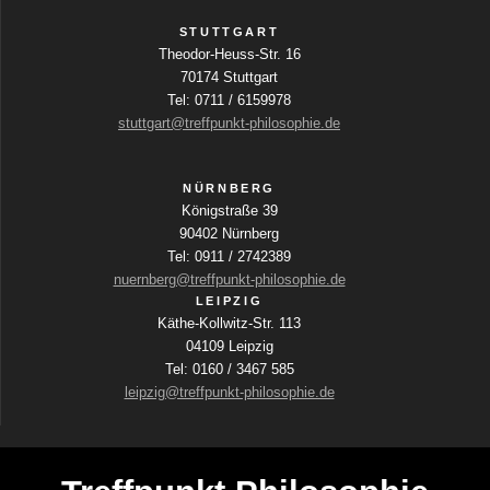
STUTTGART
Theodor-Heuss-Str. 16
70174 Stuttgart
Tel: 0711 / 6159978
stuttgart@treffpunkt-philosophie.de
NÜRNBERG
Königstraße 39
90402 Nürnberg
Tel: 0911 / 2742389
nuernberg@treffpunkt-philosophie.de
LEIPZIG
Käthe-Kollwitz-Str. 113
04109 Leipzig
Tel: 0160 / 3467 585
leipzig@treffpunkt-philosophie.de