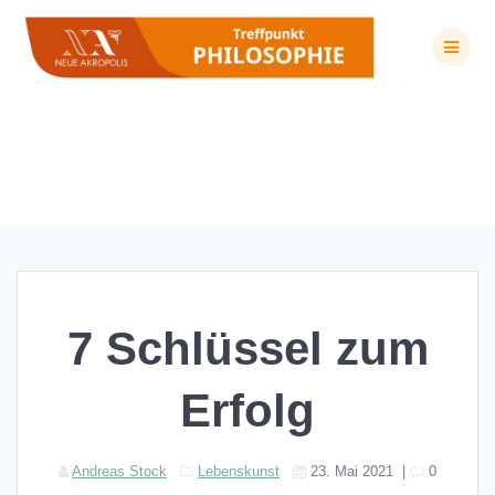
Zum
Inhalt
springen
7 Schlüssel zum Erfolg
7 Schlüssel zum
Erfolg
Andreas Stock
Lebenskunst
23. Mai 2021
|
0