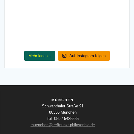
Mehr laden...
Auf Instagram folgen
MÜNCHEN
Schwanthaler Straße 91
80336 München
Tel: 089 / 5428585
muenchen@treffpunkt-philosophie.de