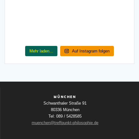
Mehr laden...
Auf Instagram folgen
MÜNCHEN
Schwanthaler Straße 91
80336 München
Tel: 089 / 5428585
muenchen@treffpunkt-philosophie.de