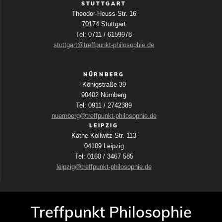
STUTTGART
Theodor-Heuss-Str. 16
70174 Stuttgart
Tel: 0711 / 6159978
stuttgart@treffpunkt-philosophie.de
NÜRNBERG
Königstraße 39
90402 Nürnberg
Tel: 0911 / 2742389
nuernberg@treffpunkt-philosophie.de
LEIPZIG
Käthe-Kollwitz-Str. 113
04109 Leipzig
Tel: 0160 / 3467 585
leipzig@treffpunkt-philosophie.de
Treffpunkt Philosophie