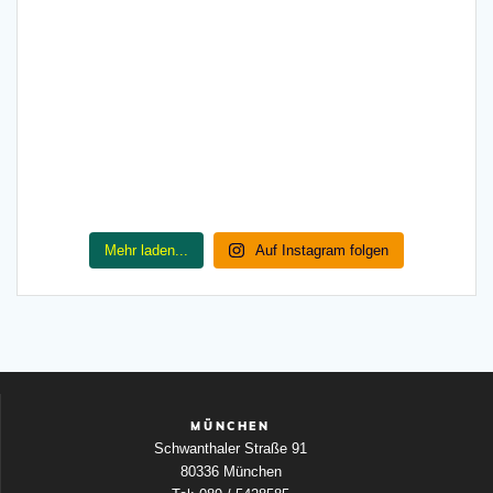
Mehr laden...
Auf Instagram folgen
MÜNCHEN
Schwanthaler Straße 91
80336 München