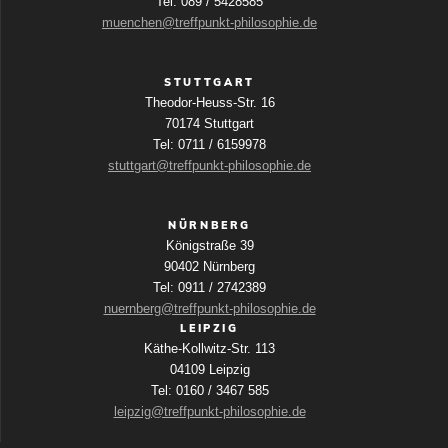
Tel: 089 / 5428585
muenchen@treffpunkt-philosophie.de
STUTTGART
Theodor-Heuss-Str. 16
70174 Stuttgart
Tel: 0711 / 6159978
stuttgart@treffpunkt-philosophie.de
NÜRNBERG
Königstraße 39
90402 Nürnberg
Tel: 0911 / 2742389
nuernberg@treffpunkt-philosophie.de
LEIPZIG
Käthe-Kollwitz-Str. 113
04109 Leipzig
Tel: 0160 / 3467 585
leipzig@treffpunkt-philosophie.de