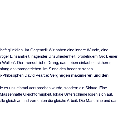
aft glücklich. Im Gegenteil: Wir haben eine innere Wunde, eine
wärtiger Einsamkeit, nagender Unzufriedenheit, brodelndem Groll, einer
-Wollen“. Der menschliche Drang, das Leben einfacher, sicherer,
nfang an vorangetrieben. Im Sinne des hedonistischen
s-Philosophen David Pearce:
Vergnügen maximieren und den
 wie es uns einmal versprochen wurde, sondern ein Sklave. Eine
 Massenhafte Gleichförmigkeit, lokale Unterschiede lösen sich auf.
alle gleich an und verrichten die gleiche Arbeit. Die Maschine und das