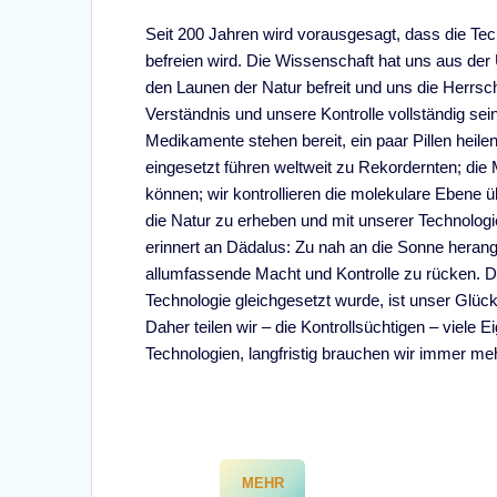
Seit 200 Jahren wird vorausgesagt, dass die Tec
befreien wird. Die Wissenschaft hat uns aus der
den Launen der Natur befreit und uns die Herrsc
Verständnis und unsere Kontrolle vollständig s
Medikamente stehen bereit, ein paar Pillen heile
eingesetzt führen weltweit zu Rekordernten; die
können; wir kontrollieren die molekulare Ebene 
die Natur zu erheben und mit unserer Technolog
erinnert an Dädalus: Zu nah an die Sonne herange
allumfassende Macht und Kontrolle zu rücken. 
Technologie gleichgesetzt wurde, ist unser Glüc
Daher teilen wir – die Kontrollsüchtigen – viele 
Technologien, langfristig brauchen wir immer me
MEHR