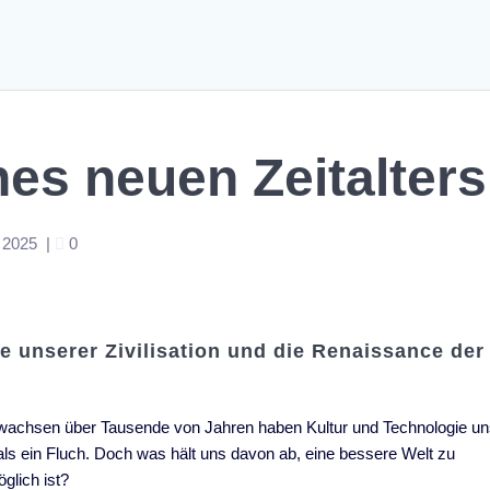
nes neuen Zeitalters
 2025
|
0
se unserer Zivilisation und die Renaissance der
 Gewachsen über Tausende von Jahren haben Kultur und Technologie u
 als ein Fluch. Doch was hält uns davon ab, eine bessere Welt zu
glich ist?