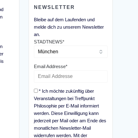
NEWSLETTER
od
on
Bleibe auf dem Laufenden und
melde dich zu unserem Newsletter
an.
STADTNEWS*
en
er
is
Email Addresse*
* Ich möchte zukünftig über
Veranstaltungen bei Treffpunkt
Philosophie per E-Mail informiert
werden. Diese Einwilligung kann
jederzeit per Mail oder am Ende des
monatlichen Newsletter-Mail
widerrufen werden. Mit der