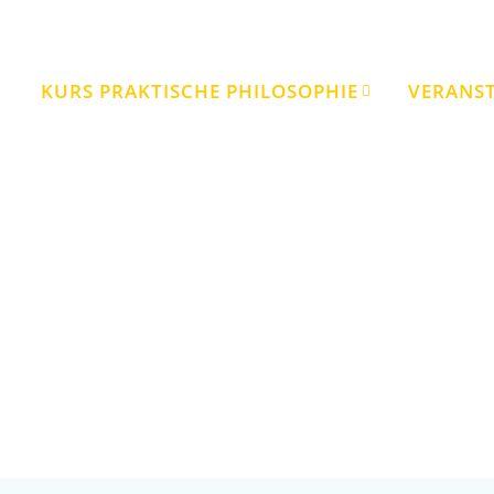
KURS PRAKTISCHE PHILOSOPHIE
VERANS
Die Geburt eines neuen Zeitalters