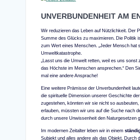
UNVERBUNDENHEIT AM E
Wir reduzieren das Leben auf Nützlichkeit. Der P
Summe des Glücks zu maximieren. Die Politik is
zum Wert eines Menschen. „Jeder Mensch hat sein
Umweltkatastrophe.
„Lasst uns die Umwelt retten, weil es uns sonst 
das Höchste im Menschen ansprechen.“ Den Sin
mal eine andere Ansprache!
Eine weitere Prämisse der Unverbundenheit laute
die spirituelle Dimension unserer Geschichte der
zugestehen, könnten wir sie nicht so ausbeuten
erlauben, müssten wir uns auf die Suche nach d
durch unsere Unwissenheit den Naturgesetzen 
Im modernen Zeitalter leben wir in einem
ständi
Subjekt und alles andere als das Objekt. Durch