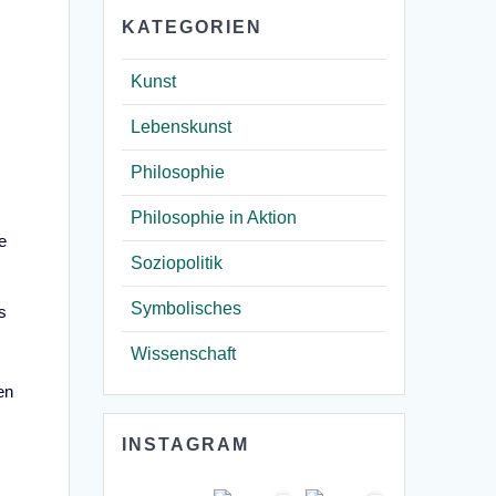
KATEGORIEN
Kunst
Lebenskunst
Philosophie
Philosophie in Aktion
e
Soziopolitik
Symbolisches
s
Wissenschaft
en
INSTAGRAM