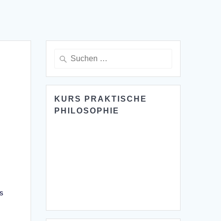
Suche
nach:
KURS PRAKTISCHE
PHILOSOPHIE
ns