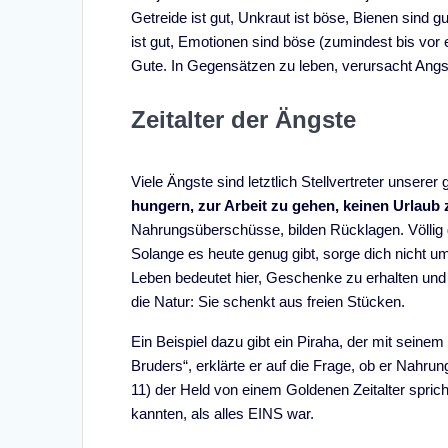
Getreide ist gut, Unkraut ist böse, Bienen sind g
ist gut, Emotionen sind böse (zumindest bis vor
Gute. In Gegensätzen zu leben, verursacht Angs
Zeitalter der Ängste
Viele Ängste sind letztlich Stellvertreter unsere
hungern, zur Arbeit zu gehen, keinen Urlaub
Nahrungsüberschüsse, bilden Rücklagen. Völlig g
Solange es heute genug gibt, sorge dich nicht 
Leben bedeutet hier, Geschenke zu erhalten und s
die Natur: Sie schenkt aus freien Stücken.
Ein Beispiel dazu gibt ein Piraha, der mit sei
Bruders“, erklärte er auf die Frage, ob er Nahrun
11) der Held von einem Goldenen Zeitalter spric
kannten, als alles EINS war.