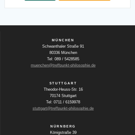
MÜNCHEN
Schwanthaler Straße 91
80336 München
Tel: 089 / 5428585
muenchen@treffpunkt-philosophie.de
STUTTGART
Theodor-Heuss-Str. 16
70174 Stuttgart
Tel: 0711 / 6159978
stuttgart@treffpunkt-philosophie.de
NÜRNBERG
Königstraße 39