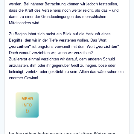
werden. Bei näherer Betrachtung können wir jedoch feststellen,
dass die Kraft des Verzeihens noch weiter reicht, als das – und
damit zu einer der Grundbedingungen des menschlichen
Miteinanders wird.
Zu Beginn lohnt sich meist ein Blick auf die Herkunft eines
Begriffs, den wir in der Tiefe verstehen wollen. Das Wort
„verzeihen“
ist engstens verwandt mit dem Wort
„verzichten“
.
Doch worauf verzichten wir, wenn wir verzeihen?
Zuallererst einmal verzichten wir darauf, dem anderen Schuld
anzulasten, ihm oder ihr gegenüber Groll zu hegen, böse oder
beleidigt, verletzt oder gekränkt zu sein. Allein das wäre schon ein
enormer Gewinn!
MEHR
INFO
👆
Im Verzeihen befreien wir uns auf diese Weise von