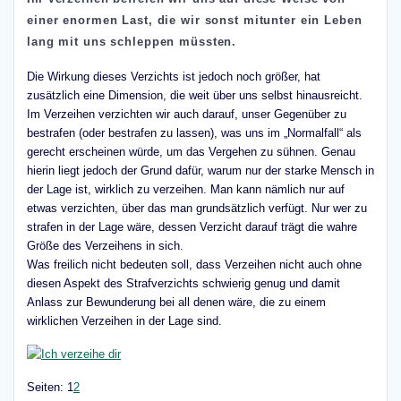
einer enormen Last, die wir sonst mitunter ein Leben
lang mit uns schleppen müssten.
Die Wirkung dieses Verzichts ist jedoch noch größer, hat
zusätzlich eine Dimension, die weit über uns selbst hinausreicht.
Im Verzeihen verzichten wir auch darauf, unser Gegenüber zu
bestrafen (oder bestrafen zu lassen), was uns im „Normalfall“ als
gerecht erscheinen würde, um das Vergehen zu sühnen. Genau
hierin liegt jedoch der Grund dafür, warum nur der starke Mensch in
der Lage ist, wirklich zu verzeihen. Man kann nämlich nur auf
etwas verzichten, über das man grundsätzlich verfügt. Nur wer zu
strafen in der Lage wäre, dessen Verzicht darauf trägt die wahre
Größe des Verzeihens in sich.
Was freilich nicht bedeuten soll, dass Verzeihen nicht auch ohne
diesen Aspekt des Strafverzichts schwierig genug und damit
Anlass zur Bewunderung bei all denen wäre, die zu einem
wirklichen Verzeihen in der Lage sind.
Seite
,
Seite
Seiten:
1
2