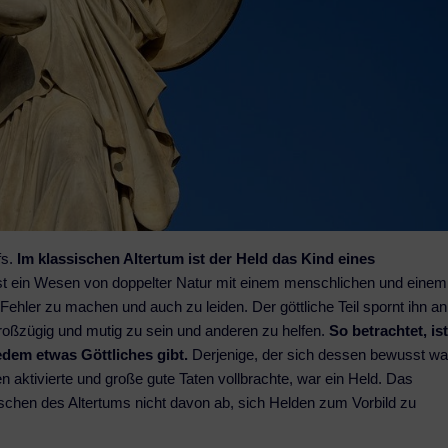
fs.
Im klassischen Altertum ist der Held das Kind eines
ist ein Wesen von doppelter Natur mit einem menschlichen und einem
n, Fehler zu machen und auch zu leiden. Der göttliche Teil spornt ihn an
roßzügig und mutig zu sein und anderen zu helfen.
So betrachtet, is
jedem etwas Göttliches gibt.
Derjenige, der sich dessen bewusst wa
en aktivierte und große gute Taten vollbrachte, war ein Held. Das
chen des Altertums nicht davon ab, sich Helden zum Vorbild zu