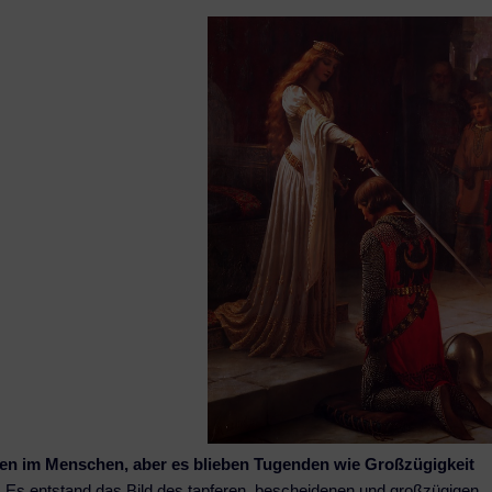
lichen im Menschen, aber es blieben Tugenden wie Großzügigkeit
. Es entstand das Bild des tapferen, bescheidenen und großzügigen