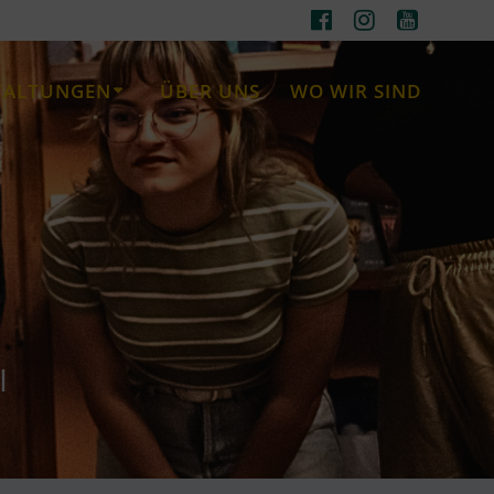
TALTUNGEN
ÜBER UNS
WO WIR SIND
l