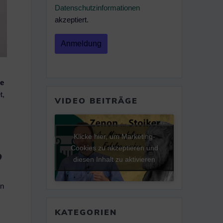
Datenschutzinformationen
akzeptiert.
le
t,
VIDEO BEITRÄGE
Klicke hier, um Marketing-
Cookies zu akzeptieren und
?
diesen Inhalt zu aktivieren
en
KATEGORIEN