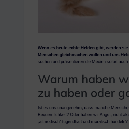
Wenn es heute echte Helden gibt, werden sie le
Menschen gleichmachen wollen und uns Held
suchen und präsentieren die Medien sofort auch
Warum haben wir
zu haben oder ga
Ist es uns unangenehm, dass manche Menschen 
Bequemlichkeit? Oder haben wir Angst, nicht ak
„altmodisch“ tugendhaft und moralisch handeln?