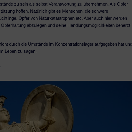
Umstände zu sein als selbst Verantwortung zu übernehmen. Als Opfer
stützung hoffen. Natürlich gibt es Menschen, die schwere
lüchtlinge, Opfer von Naturkatastrophen etc. Aber auch hier werden
e Opferhaltung abzulegen und seine Handlungsmöglichkeiten beherzt
 nicht durch die Umstände im Konzentrationslager aufgegeben hat un
zum Leben zu sagen.
?