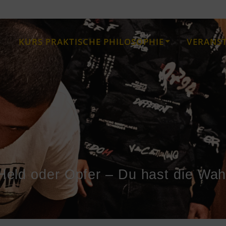
KURS PRAKTISCHE PHILOSOPHIE
VERANS
Held oder Opfer – Du hast die Wah