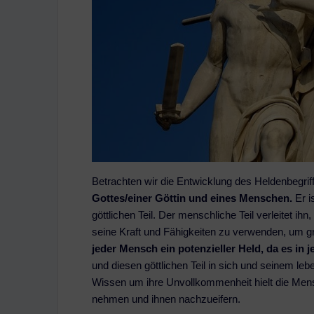
Betrachten wir die Entwicklung des Heldenbegrif
Gottes/einer Göttin und eines Menschen.
Er 
göttlichen Teil. Der menschliche Teil verleitet ih
seine Kraft und Fähigkeiten zu verwenden, um g
jeder Mensch ein potenzieller Held, da es in 
und diesen göttlichen Teil in sich und seinem leb
Wissen um ihre Unvollkommenheit hielt die Mens
nehmen und ihnen nachzueifern.