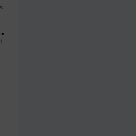
re
am
t