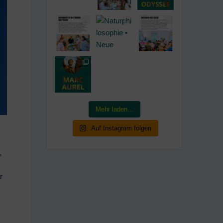
Mehr laden...
Auf Instagram folgen
,
t
r