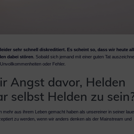
ider sehr schnell diskreditiert. Es scheint so, dass wir heute al
en dabei stören
. Sobald sich jemand mit einer guten Tat auszeichne
 Unvollkommenheiten oder Fehler.
 Angst davor, Helden
r selbst Helden zu sein
mehr aus ihrem Leben gemacht haben als unsereiner in seiner lau
zeptiert zu werden, wenn wir anders denken als der Mainstream und