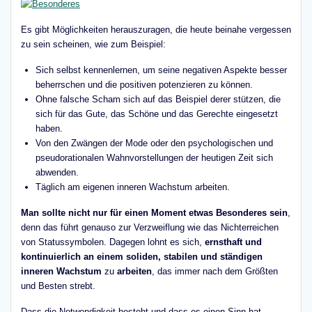
Es gibt Möglichkeiten herauszuragen, die heute beinahe vergessen
zu sein scheinen, wie zum Beispiel:
Sich selbst kennenlernen, um seine negativen Aspekte besser
beherrschen und die positiven potenzieren zu können.
Ohne falsche Scham sich auf das Beispiel derer stützen, die
sich für das Gute, das Schöne und das Gerechte eingesetzt
haben.
Von den Zwängen der Mode oder den psychologischen und
pseudorationalen Wahnvorstellungen der heutigen Zeit sich
abwenden.
Täglich am eigenen inneren Wachstum arbeiten.
Man sollte nicht nur für einen Moment etwas Besonderes sein
,
denn das führt genauso zur Verzweiflung wie das Nichterreichen
von Statussymbolen. Dagegen lohnt es sich,
ernsthaft und
kontinuierlich an einem soliden, stabilen und ständigen
inneren Wachstum
zu
arbeiten
, das immer nach dem Größten
und Besten strebt.
Dass die Notwendigkeit besteht und dass es einen Sinn hat,