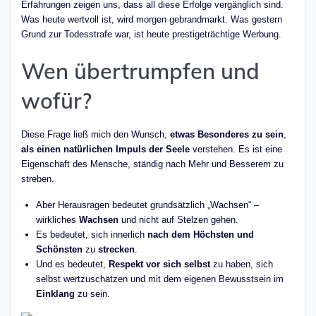
Erfahrungen zeigen uns, dass all diese Erfolge vergänglich sind.
Was heute wertvoll ist, wird morgen gebrandmarkt. Was gestern
Grund zur Todesstrafe war, ist heute prestigeträchtige Werbung.
Wen übertrumpfen und
wofür?
Diese Frage ließ mich den Wunsch,
etwas Besonderes zu sein
,
als einen natürlichen Impuls der Seele
verstehen. Es ist eine
Eigenschaft des Mensche, ständig nach Mehr und Besserem zu
streben.
Aber Herausragen bedeutet grundsätzlich „Wachsen“ –
wirkliches
Wachsen
und nicht auf Stelzen gehen.
Es bedeutet, sich innerlich
nach dem Höchsten und
Schönsten
zu
strecken
.
Und es bedeutet,
Respekt vor sich selbst
zu haben, sich
selbst wertzuschätzen und mit dem eigenen Bewusstsein im
Einklang
zu sein.