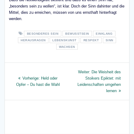
„besonders sein zu wollen“, ist klar. Doch der Sinn dahinter und die
Mittel, dies zu erreichen, müssen von uns ernsthaft hinterfragt
werden.
BESONDERES SEIN
BEWUSSTSEIN
EINKLANG
HERAUSRAGEN
LEBENSKUNST
RESPEKT
SINN
WACHSEN
Beitragsnavigation
Nächster
Weiter:
Die Weisheit des
Vorheriger
Beitrag:
Vorherige:
Held oder
Stoikers Epiktet: mit
Beitrag:
Opfer – Du hast die Wahl
Leidenschaften umgehen
lernen