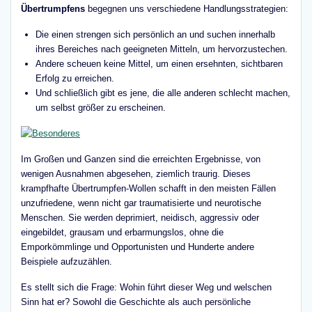
Übertrumpfens
begegnen uns verschiedene Handlungsstrategien:
Die einen strengen sich persönlich an und suchen innerhalb
ihres Bereiches nach geeigneten Mitteln, um hervorzustechen.
Andere scheuen keine Mittel, um einen ersehnten, sichtbaren
Erfolg zu erreichen.
Und schließlich gibt es jene, die alle anderen schlecht machen,
um selbst größer zu erscheinen.
Im Großen und Ganzen sind die erreichten Ergebnisse, von
wenigen Ausnahmen abgesehen, ziemlich traurig. Dieses
krampfhafte Übertrumpfen-Wollen schafft in den meisten Fällen
unzufriedene, wenn nicht gar traumatisierte und neurotische
Menschen. Sie werden deprimiert, neidisch, aggressiv oder
eingebildet, grausam und erbarmungslos, ohne die
Emporkömmlinge und Opportunisten und Hunderte andere
Beispiele aufzuzählen.
Es stellt sich die Frage: Wohin führt dieser Weg und welschen
Sinn hat er? Sowohl die Geschichte als auch persönliche