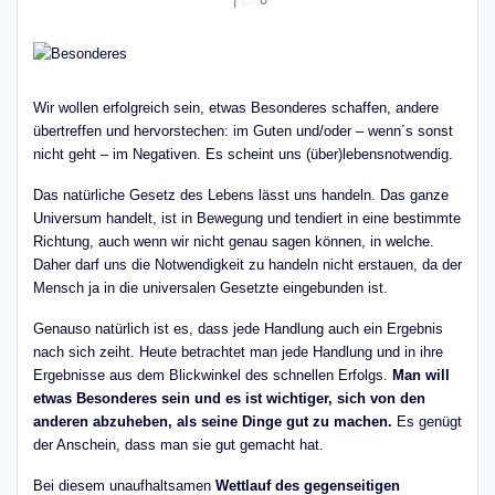
Wir wollen erfolgreich sein, etwas Besonderes schaffen, andere
übertreffen und hervorstechen: im Guten und/oder – wenn´s sonst
nicht geht – im Negativen. Es scheint uns (über)lebensnotwendig.
Das natürliche Gesetz des Lebens lässt uns handeln. Das ganze
Universum handelt, ist in Bewegung und tendiert in eine bestimmte
Richtung, auch wenn wir nicht genau sagen können, in welche.
Daher darf uns die Notwendigkeit zu handeln nicht erstauen, da der
Mensch ja in die universalen Gesetzte eingebunden ist.
Genauso natürlich ist es, dass jede Handlung auch ein Ergebnis
nach sich zeiht. Heute betrachtet man jede Handlung und in ihre
Ergebnisse aus dem Blickwinkel des schnellen Erfolgs.
Man will
etwas Besonderes sein und es ist wichtiger, sich von den
anderen abzuheben, als seine Dinge gut zu machen.
Es genügt
der Anschein, dass man sie gut gemacht hat.
Bei diesem unaufhaltsamen
Wettlauf des gegenseitigen