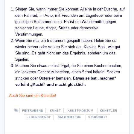
Singen Sie, wann immer Sie können. Alleine in der Dusche, auf
dem Fahrrad, im Auto, mit Freunden am Lagerfeuer oder beim
geselligen Beisammensein. Es ist ein Wundermittel gegen
schlechte Laune, Angst, Stress oder depressive
Verstimmungen.
Wenn Sie mal ein Instrument gespielt haben: Holen Sie es
wieder hervor oder setzen Sie sich ans Klavier. Egal, wie gut
Sie sind. Es geht nicht um das Ergebnis, sondern um das
Spielen.
Machen Sie etwas selbst. Egal, ob Sie einen Kuchen backen,
ein leckeres Gericht zubereiten, einen Schal häkeln, Socken
stricken oder Ostereier bemalen.
Etwas selbst „machen“
verleiht „Macht“ und macht glücklich.
Auch Sie sind ein Künstler!
FEIERABEND
KUNST
KUNST-KONZUM
KÜNSTLER
LEBENSKUNST
SALONKULTUR
SCHÖNHEIT