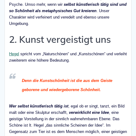
Psyche. Umso mehr, wenn wir
selbst künstlerisch tätig sind und
so Schönheit als metaphysisches Gut kreieren
. Unser
Charakter wird verfeinert und veredelt und ebenso unsere
Umgebung.
2. Kunst vergeistigt uns
Hegel
spricht vom „Naturschönen“ und „Kunstschönen“ und verleiht
zweiterem eine höhere Bedeutung.
Denn die Kunstschönheit ist die aus dem Geiste
geborene und wiedergeborene Schönheit.
Wer selbst künstlerisch tätig ist
, egal ob er singt, tanzt, ein Bild
malt oder eine Skulptur erschafft,
verwirklicht eine Idee
, eine
geistige Vorstellung in der sinnlich wahrnehmbaren Ebene. Das
Schöne ist lt. Hegel „das sinnliche Scheinen der Idee“. Im
Gegensatz zum Tier ist es dem Menschen möglich, einer geistigen