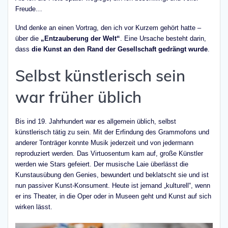
Freude…
Und denke an einen Vortrag, den ich vor Kurzem gehört hatte –
über die
„Entzauberung der Welt“
. Eine Ursache besteht darin,
dass
die Kunst an den Rand der Gesellschaft gedrängt wurde
.
Selbst künstlerisch sein
war früher üblich
Bis ind 19. Jahrhundert war es allgemein üblich, selbst
künstlerisch tätig zu sein. Mit der Erfindung des Grammofons und
anderer Tonträger konnte Musik jederzeit und von jedermann
reproduziert werden. Das Virtuosentum kam auf, große Künstler
werden wie Stars gefeiert. Der musische Laie überlässt die
Kunstausübung den Genies, bewundert und beklatscht sie und ist
nun passiver Kunst-Konsument. Heute ist jemand „kulturell“, wenn
er ins Theater, in die Oper oder in Museen geht und Kunst auf sich
wirken lässt.