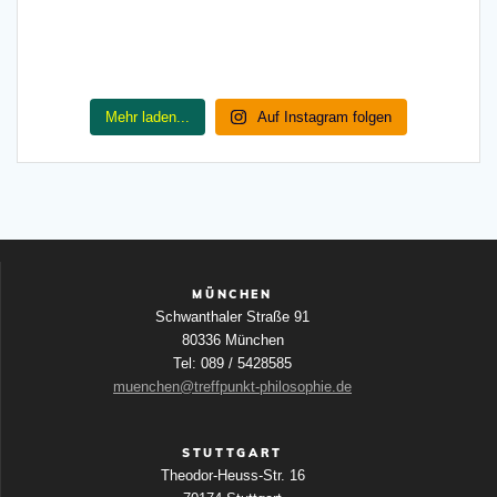
Mehr laden...
Auf Instagram folgen
MÜNCHEN
Schwanthaler Straße 91
80336 München
Tel: 089 / 5428585
muenchen@treffpunkt-philosophie.de
STUTTGART
Theodor-Heuss-Str. 16