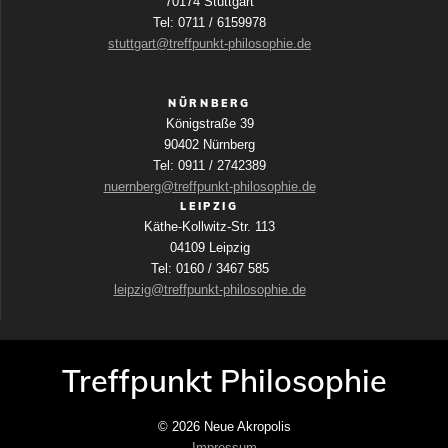
70174 Stuttgart
Tel: 0711 / 6159978
stuttgart@treffpunkt-philosophie.de
NÜRNBERG
Königstraße 39
90402 Nürnberg
Tel: 0911 / 2742389
nuernberg@treffpunkt-philosophie.de
LEIPZIG
Käthe-Kollwitz-Str. 113
04109 Leipzig
Tel: 0160 / 3467 585
leipzig@treffpunkt-philosophie.de
Treffpunkt Philosophie
© 2026 Neue Akropolis
Impressum