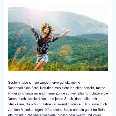
Gestern habe ich sie wieder hervorgeholt, meine
Rosenholzblockflöte. Natürlich musiziere ich nicht perfekt, meine
Finger sind langsam und meine Zunge schwerfällig. Ich blättere die
Noten durch, spiele dieses und jenes Stück, dann fallen mir
Stücke ein, die ich vor Jahren auswendig konnte… Ich lasse mich
von den Melodien trgen, öffne meine Seele und bin ganz im Sein.
Als ich die Flöte später weglege, bin ich beschwingt und voller