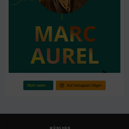
Mehr laden...
Auf Instagram folgen
MÜNCHEN