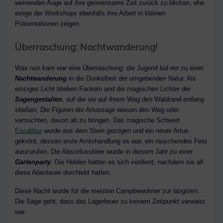
weinenden Auge auf ihre gemeinsame Zeit zurück zu blicken, ehe
einige der Workshops ebenfalls ihre Arbeit in kleinen
Präsentationen zeigen.
Überraschung: Nachtwanderung!
Was nun kam war eine Überraschung: die Jugend lud ein zu einer
Nachtwanderung
in die Dunkelheit der umgebenden Natur. Als
einziges Licht blieben Fackeln und die magischen Lichter der
Sagengestalten
, auf die sie auf ihrem Weg den Waldrand entlang
stießen. Die Figuren der Artussage wiesen den Weg oder
versuchten, davon ab zu bringen. Das magische Schwert
Excalibur
wurde aus dem Stein gezogen und ein neuer Artus
gekrönt, dessen erste Amtshandlung es war, ein rauschendes Fest
auszurufen. Die Abschlussfeier wurde in diesem Jahr zu einer
Gartenparty
. Die Helden hatten es sich verdient, nachdem sie all
diese Abenteuer durchlebt hatten.
Diese Nacht wurde für die meisten Campbewohner zur längsten.
Die Sage geht, dass das Lagerfeuer zu keinem Zeitpunkt verwaist
war.