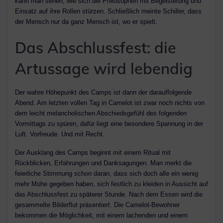
kann man sehen, wie sich die Philosophen mit Begeisterung und
Einsatz auf ihre Rollen stürzen. Schließlich meinte Schiller, dass
der Mensch nur da ganz Mensch ist, wo er spielt.
Das Abschlussfest: die
Artussage wird lebendig
Der wahre Höhepunkt des Camps ist dann der darauffolgende
Abend. Am letzten vollen Tag in Camelot ist zwar noch nichts von
dem leicht melancholischen Abschiedsgefühl des folgenden
Vormittags zu spüren, dafür liegt eine besondere Spannung in der
Luft. Vorfreude. Und mit Recht.
Der Ausklang des Camps beginnt mit einem Ritual mit
Rückblicken, Erfahrungen und Danksagungen. Man merkt die
feierliche Stimmung schon daran, dass sich doch alle ein wenig
mehr Mühe gegeben haben, sich festlich zu kleiden in Aussicht auf
das Abschlussfest zu späterer Stunde. Nach dem Essen wird die
gesammelte Bilderflut präsentiert. Die Camelot-Bewohner
bekommen die Möglichkeit, mit einem lachenden und einem