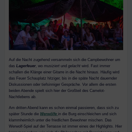
Auf die Nacht zugehend versammeln sich die Campbewohner um
das
Lagerfeuer
, wo
musiziert
und
gelacht
wird. Fast immer
schallen die Klänge einer Gitarre in die Nacht hinaus. Häufig wird
das Feuer Schauplatz hitziger, bis in die späte Nacht dauernder
Diskussionen oder tiefsinniger Gespräche. Vor allem die ersten
beiden Abende spielt sich hier der Großteil des Camelot-
Nachtlebens ab.
Am dritten Abend kann es schon einmal passieren, dass sich zu
später Stunde die
Werwölfe
in die Burg einschleichen und sich
klammheimlich unter die friedlichen Bewohner mischen. Das
Werwolf-Spiel auf der Terrasse ist immer eines der Highlights. Hier