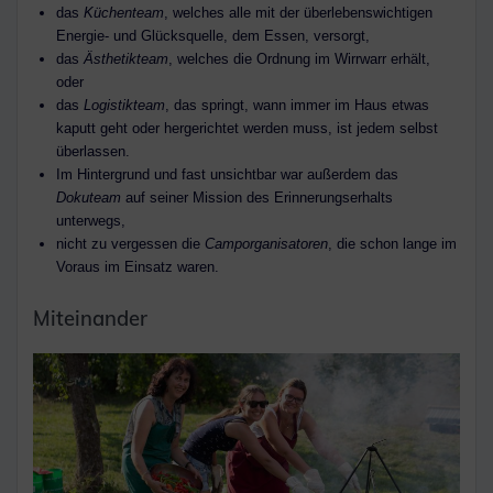
das
Küchenteam
, welches alle mit der überlebenswichtigen
Energie- und Glücksquelle, dem Essen, versorgt,
das
Ästhetikteam
, welches die Ordnung im Wirrwarr erhält,
oder
das
Logistikteam
, das springt, wann immer im Haus etwas
kaputt geht oder hergerichtet werden muss, ist jedem selbst
überlassen.
Im Hintergrund und fast unsichtbar war außerdem das
Dokuteam
auf seiner Mission des Erinnerungserhalts
unterwegs,
nicht zu vergessen die
Camporganisatoren
, die schon lange im
Voraus im Einsatz waren.
Miteinander