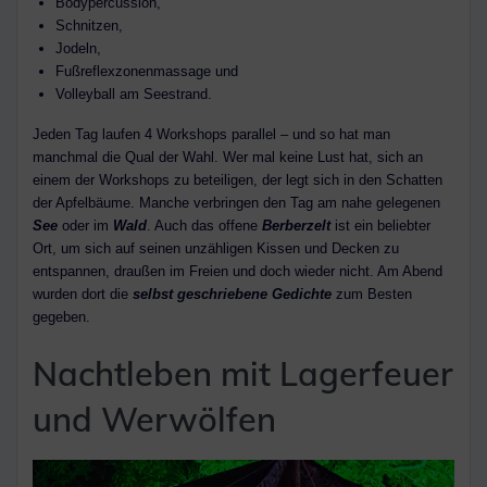
Bodypercussion,
Schnitzen,
Jodeln,
Fußreflexzonenmassage und
Volleyball am Seestrand.
Jeden Tag laufen 4 Workshops parallel – und so hat man
manchmal die Qual der Wahl. Wer mal keine Lust hat, sich an
einem der Workshops zu beteiligen, der legt sich in den Schatten
der Apfelbäume. Manche verbringen den Tag am nahe gelegenen
See
oder im
Wald
. Auch das offene
Berberzelt
ist ein beliebter
Ort, um sich auf seinen unzähligen Kissen und Decken zu
entspannen, draußen im Freien und doch wieder nicht. Am Abend
wurden dort die
selbst geschriebene Gedichte
zum Besten
gegeben.
Nachtleben mit Lagerfeuer
und Werwölfen