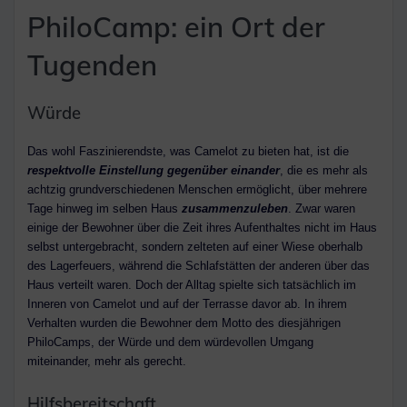
PhiloCamp: ein Ort der
Tugenden
Würde
Das wohl Faszinierendste, was Camelot zu bieten hat, ist die
respektvolle Einstellung gegenüber einander
, die es mehr als
achtzig grundverschiedenen Menschen ermöglicht, über mehrere
Tage hinweg im selben Haus
zusammenzuleben
. Zwar waren
einige der Bewohner über die Zeit ihres Aufenthaltes nicht im Haus
selbst untergebracht, sondern zelteten auf einer Wiese oberhalb
des Lagerfeuers, während die Schlafstätten der anderen über das
Haus verteilt waren. Doch der Alltag spielte sich tatsächlich im
Inneren von Camelot und auf der Terrasse davor ab. In ihrem
Verhalten wurden die Bewohner dem Motto des diesjährigen
PhiloCamps, der Würde und dem würdevollen Umgang
miteinander, mehr als gerecht.
Hilfsbereitschaft