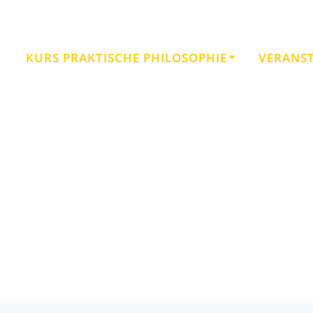
KURS PRAKTISCHE PHILOSOPHIE
VERANS
Schlagwort:
Moral