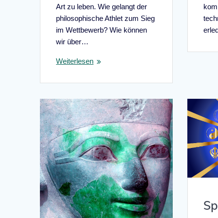
Art zu leben. Wie gelangt der
komp
philosophische Athlet zum Sieg
tech
im Wettbewerb? Wie können
erle
wir über…
Weiterlesen
Sp