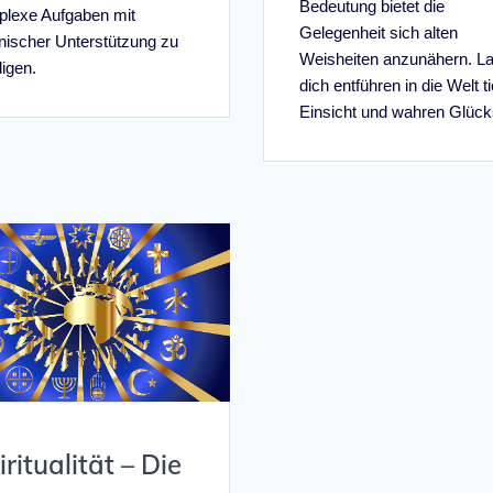
Bedeutung bietet die
lexe Aufgaben mit
Gelegenheit sich alten
nischer Unterstützung zu
Weisheiten anzunähern. L
digen.
dich entführen in die Welt ti
Einsicht und wahren Glück
iritualität – Die