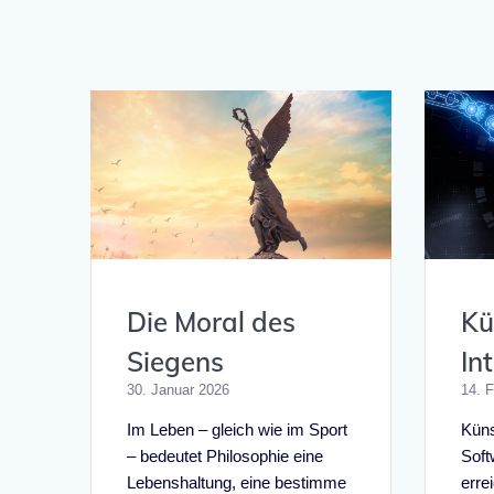
Die Moral des
Kü
Siegens
In
30. Januar 2026
14. 
Im Leben – gleich wie im Sport
Künst
– bedeutet Philosophie eine
Softw
Lebenshaltung, eine bestimme
erre