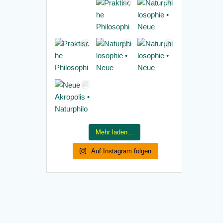
Mehr laden...
Auf Instagram folgen