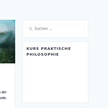
Suche
nach:
KURS PRAKTISCHE
PHILOSOPHIE
 der
ele.