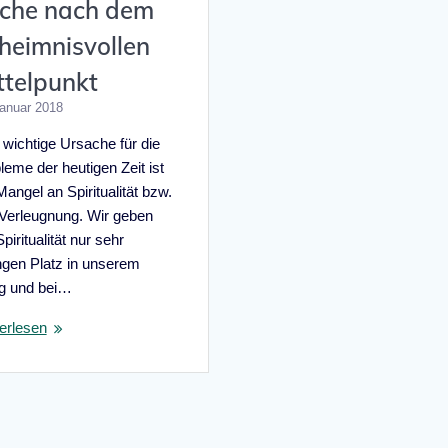
che nach dem
heimnisvollen
ttelpunkt
Januar 2018
 wichtige Ursache für die
leme der heutigen Zeit ist
Mangel an Spiritualität bzw.
 Verleugnung. Wir geben
piritualität nur sehr
ngen Platz in unserem
ag und bei…
erlesen