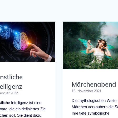
nstliche
Märchenabend
telligenz
15. November 2021
Februar 2022
Die mythologischen Welten
liche Intelligenz ist eine
Märchen verzaubern die Se
are, die ein definiertes Ziel
Ihre tiefe symbolische
ichen soll. Sie dient dazu,