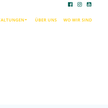
TALTUNGEN
ÜBER UNS
WO WIR SIND
derung