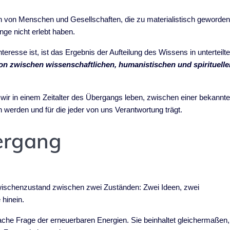
en von Menschen und Gesellschaften, die zu materialistisch geworde
ange nicht erlebt haben.
eresse ist, ist das Ergebnis der Aufteilung des Wissens in unterteilt
n zwischen wissenschaftlichen, humanistischen und spirituelle
s wir in einem Zeitalter des Übergangs leben, zwischen einer bekannt
n werden und für die jeder von uns Verantwortung trägt.
ergang
Zwischenzustand zwischen zwei Zuständen: Zwei Ideen, zwei
 hinein.
fache Frage der erneuerbaren Energien. Sie beinhaltet gleichermaßen,