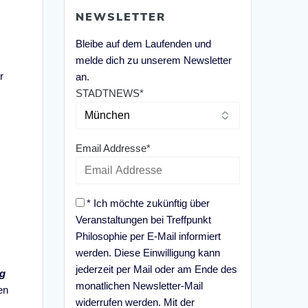
NEWSLETTER
Bleibe auf dem Laufenden und
melde dich zu unserem Newsletter
r
an.
STADTNEWS*
Email Addresse*
* Ich möchte zukünftig über
e
Veranstaltungen bei Treffpunkt
Philosophie per E-Mail informiert
werden. Diese Einwilligung kann
jederzeit per Mail oder am Ende des
ng
monatlichen Newsletter-Mail
en
widerrufen werden. Mit der