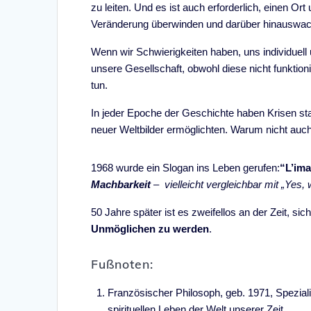
zu leiten. Und es ist auch erforderlich, einen Ort
Veränderung überwinden und darüber hinauswa
Wenn wir Schwierigkeiten haben, uns individuell 
unsere Gesellschaft, obwohl diese nicht funktio
tun.
In jeder Epoche der Geschichte haben Krisen st
neuer Weltbilder ermöglichten. Warum nicht auc
1968 wurde ein Slogan ins Leben gerufen:
“L’ima
Machbarkeit
– vielleicht vergleichbar mit „Yes,
50 Jahre später ist es zweifellos an der Zeit, s
Unmöglichen zu werden
.
Fußnoten:
Französischer Philosoph, geb. 1971, Spezial
spirituellen Leben der Welt unserer Zeit