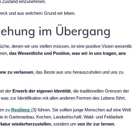
en Zustand einzunehmen.
weck und aus welchem Grund wir leben.
rziehung im Übergang
che, denen wir uns stellen müssen, ist eine positive Vision wesentli
rnen,
das Wesentliche und Positive, was wir in uns tragen, ans
ne zu verlassen
, das Beste aus uns herauszuholen und uns zu
et der
Erwerb der eigenen Identität
, die traditionellen Grenzen der
, was zur Identifikation mit allen anderen Formen des Lebens führt.
ten zu
Resilienz
(3) führen. Sie sollten junge Menschen auf eine Welt
 sie in Gartenanbau, Kochen, Landwirtschaft, Wald- und Feldarbeit
Natur wiederherzustellen
, sondern um
von ihr zur lernen
.