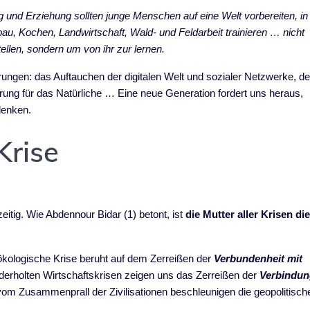
 und Erziehung sollten junge Menschen auf eine Welt vorbereiten, in
bau, Kochen, Landwirtschaft, Wald- und Feldarbeit trainieren … nicht
ellen, sondern um von ihr zur lernen.
rungen: das Auftauchen der digitalen Welt und sozialer Netzwerke, de
ung für das Natürliche … Eine neue Generation fordert uns heraus,
denken.
Krise
zeitig. Wie Abdennour Bidar (1) betont, ist
die Mutter aller Krisen di
 ökologische Krise beruht auf dem Zerreißen der
Verbundenheit mit
ederholten Wirtschaftskrisen zeigen uns das Zerreißen der
Verbindu
vom Zusammenprall der Zivilisationen beschleunigen die geopolitisch