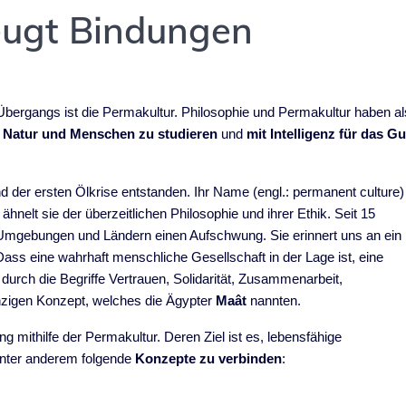
eugt Bindungen
 Übergangs ist die Permakultur. Philosophie und Permakultur haben al
Natur und Menschen zu studieren
und
mit Intelligenz für das Gu
d der ersten Ölkrise entstanden. Ihr Name (engl.: permanent culture)
n ähnelt sie der überzeitlichen Philosophie und ihrer Ethik. Seit 15
 Umgebungen und Ländern einen Aufschwung. Sie erinnert uns an ein
Dass eine wahrhaft menschliche Gesellschaft in der Lage ist, eine
urch die Begriffe Vertrauen, Solidarität, Zusammenarbeit,
einzigen Konzept, welches die Ägypter
Maât
nannten.
g mithilfe der Permakultur. Deren Ziel ist es, lebensfähige
unter anderem folgende
Konzepte zu verbinden
: