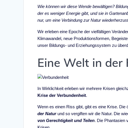
Wie können wir diese Wende bewältigen? Bildung
der es weniger Energie gibt, und sie in Gartenan
nur, um eine Verbindung zur Natur wiederherzust
Wir erleben eine Epoche der vielfältigen Verände
Klimawandel, neue Produktionsformen, Begeister
unser Bildungs- und Erziehungssystem zu über
Eine Welt in der 
In Wirklichkeit erleben wir mehrere Krisen gleich
Krise der Verbundenheit
.
Wenn es einen Riss gibt, gibt es eine Krise. Die
der Natur
und so vergiften wir die Natur. Die wi
von Gerechtigkeit und Teilen
. Die Phantasien 
Krisen.