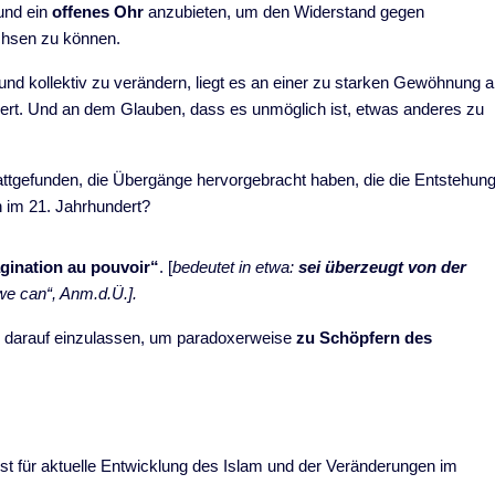
 und ein
offenes Ohr
anzubieten, um den Widerstand gegen
chsen zu können.
und kollektiv zu verändern, liegt es an einer zu starken Gewöhnung 
niert. Und an dem Glauben, dass es unmöglich ist, etwas anderes zu
attgefunden, die Übergänge hervorgebracht haben, die die Entstehun
h im 21. Jahrhundert?
gination au pouvoir“
. [
bedeutet in etwa:
sei überzeugt von der
 we can“, Anm.d.Ü.].
ich darauf einzulassen, um paradoxerweise
zu Schöpfern des
ist für aktuelle Entwicklung des Islam und der Veränderungen im