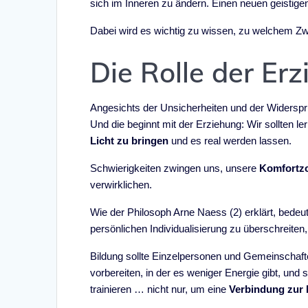
sich im Inneren zu ändern. Einen neuen geistig
Dabei wird es wichtig zu wissen, zu welchem Z
Die Rolle der E
Angesichts der Unsicherheiten und der Widersprü
Und die beginnt mit der Erziehung: Wir sollten le
Licht zu bringen
und es real werden lassen.
Schwierigkeiten zwingen uns, unsere
Komfortzo
verwirklichen.
Wie der Philosoph Arne Naess (2) erklärt, bedeut
persönlichen Individualisierung zu überschreiten
Bildung sollte Einzelpersonen und Gemeinschaf
vorbereiten, in der es weniger Energie gibt, und
trainieren … nicht nur, um eine
Verbindung zur 