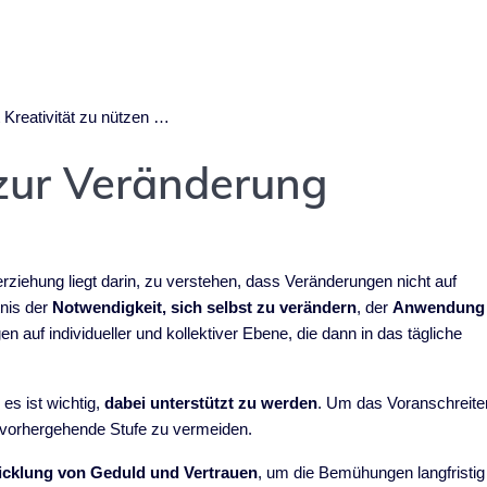
Kreativität zu nützen …
 zur Veränderung
rziehung liegt darin, zu verstehen, dass Veränderungen nicht auf
tnis der
Notwendigkeit, sich selbst zu verändern
, der
Anwendung
en auf individueller und kollektiver Ebene, die dann in das tägliche
s ist wichtig,
dabei unterstützt zu werden
. Um das Voranschreite
e vorhergehende Stufe zu vermeiden.
icklung von Geduld und Vertrauen
, um die Bemühungen langfristig