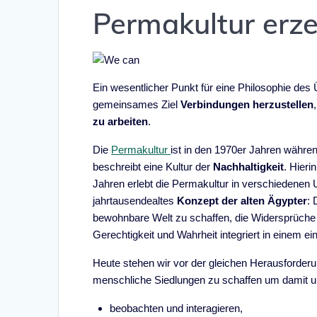
Permakultur erz
Ein wesentlicher Punkt für eine Philosophie des
gemeinsames Ziel
Verbindungen herzustellen
,
zu arbeiten
.
Die
Permakultur
ist in den 1970er Jahren währen
beschreibt eine Kultur der
Nachhaltigkeit
. Hieri
Jahren erlebt die Permakultur in verschiedenen
jahrtausendealtes
Konzept der alten Ägypter
: 
bewohnbare Welt zu schaffen, die Widersprüche d
Gerechtigkeit und Wahrheit integriert in einem 
Heute stehen wir vor der gleichen Herausforderun
menschliche Siedlungen zu schaffen um damit 
beobachten und interagieren,