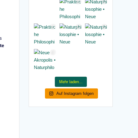
s
te
Mehr laden...
Auf Instagram folgen