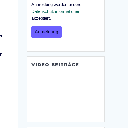
Anmeldung werden unsere
n
Datenschutzinformationen
akzeptiert.
e
n
en
VIDEO BEITRÄGE