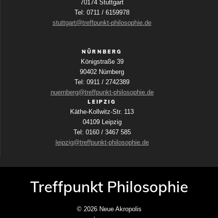
70174 Stuttgart
Tel: 0711 / 6159978
stuttgart@treffpunkt-philosophie.de
NÜRNBERG
Königstraße 39
90402 Nürnberg
Tel: 0911 / 2742389
nuernberg@treffpunkt-philosophie.de
LEIPZIG
Käthe-Kollwitz-Str. 113
04109 Leipzig
Tel: 0160 / 3467 585
leipzig@treffpunkt-philosophie.de
Treffpunkt Philosophie
© 2026 Neue Akropolis