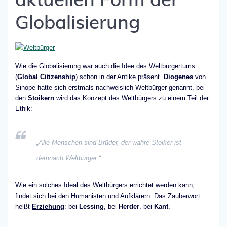
Globalisierung
Wie die Globalisierung war auch die Idee des Weltbürgertums
(
Global Citizenship
) schon in der Antike präsent.
Diogenes
von
Sinope hatte sich erstmals nachweislich Weltbürger genannt, bei
den
Stoikern
wird das Konzept des Weltbürgers zu einem Teil der
Ethik:
„Alle Menschen sind Brüder, der wahre Stoiker ist
demnach Weltbürger.“
Wie ein solches Ideal des Weltbürgers errichtet werden kann,
findet sich bei den Humanisten und Aufklärern. Das Zauberwort
heißt
Erziehung
: bei
Lessing
, bei
Herder
, bei
Kant
.