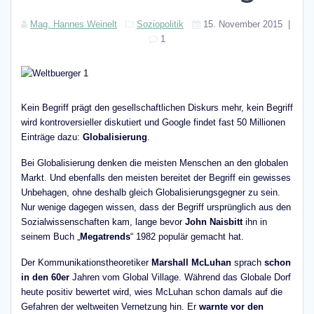
Mag. Hannes Weinelt
Soziopolitik
15. November 2015
|
1
Kein Begriff prägt den gesellschaftlichen Diskurs mehr, kein Begriff
wird kontroversieller diskutiert und Google findet fast 50 Millionen
Einträge dazu:
Globalisierung
.
Bei Globalisierung denken die meisten Menschen an den globalen
Markt. Und ebenfalls den meisten bereitet der Begriff ein gewisses
Unbehagen, ohne deshalb gleich Globalisierungsgegner zu sein.
Nur wenige dagegen wissen, dass der Begriff ursprünglich aus den
Sozialwissenschaften kam, lange bevor
John Naisbitt
ihn in
seinem Buch „
Megatrends
“ 1982 populär gemacht hat.
Der Kommunikationstheoretiker
Marshall McLuhan
sprach
schon
in den 60er
Jahren vom Global Village. Während das Globale Dorf
heute positiv bewertet wird, wies McLuhan schon damals auf die
Gefahren der weltweiten Vernetzung hin. Er
warnte vor den