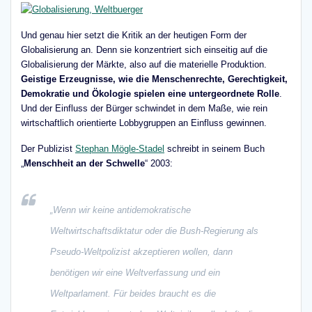
Und genau hier setzt die Kritik an der heutigen Form der
Globalisierung an. Denn sie konzentriert sich einseitig auf die
Globalisierung der Märkte, also auf die materielle Produktion.
Geistige Erzeugnisse, wie die Menschenrechte, Gerechtigkeit,
Demokratie und Ökologie spielen eine untergeordnete Rolle
.
Und der Einfluss der Bürger schwindet in dem Maße, wie rein
wirtschaftlich orientierte Lobbygruppen an Einfluss gewinnen.
Der Publizist
Stephan Mögle-Stadel
schreibt in seinem Buch
„
Menschheit an der Schwelle
“ 2003:
„Wenn wir keine antidemokratische
Weltwirtschaftsdiktatur oder die Bush-Regierung als
Pseudo-Weltpolizist akzeptieren wollen, dann
benötigen wir eine Weltverfassung und ein
Weltparlament. Für beides braucht es die