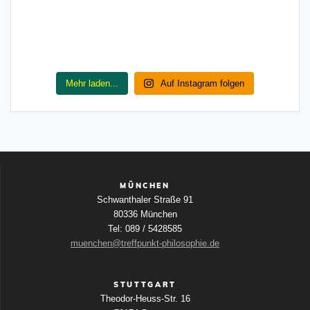
Mehr laden...
Auf Instagram folgen
MÜNCHEN
Schwanthaler Straße 91
80336 München
Tel: 089 / 5428585
muenchen@treffpunkt-philosophie.de
STUTTGART
Theodor-Heuss-Str. 16