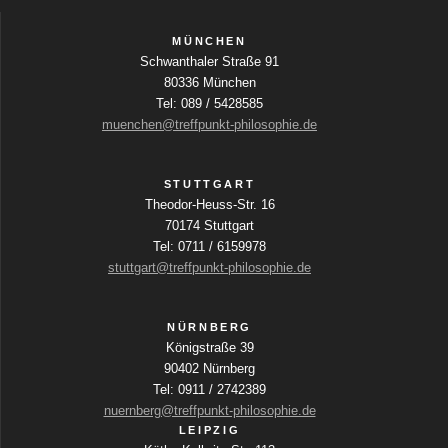
MÜNCHEN
Schwanthaler Straße 91
80336 München
Tel: 089 / 5428585
muenchen@treffpunkt-philosophie.de
STUTTGART
Theodor-Heuss-Str. 16
70174 Stuttgart
Tel: 0711 / 6159978
stuttgart@treffpunkt-philosophie.de
NÜRNBERG
Königstraße 39
90402 Nürnberg
Tel: 0911 / 2742389
nuernberg@treffpunkt-philosophie.de
LEIPZIG