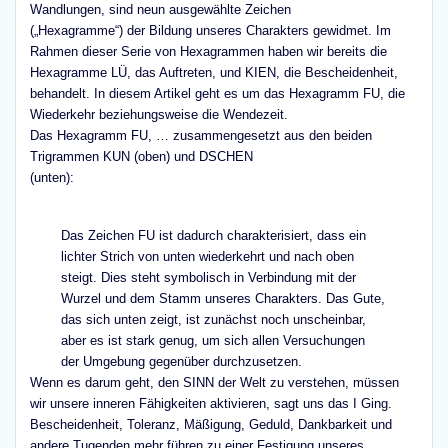
Wandlungen, sind neun ausgewählte Zeichen
(„Hexagramme“) der Bildung unseres Charakters gewidmet. Im
Rahmen dieser Serie von Hexagrammen haben wir bereits die
Hexagramme LÜ, das Auftreten, und KIEN, die Bescheidenheit,
behandelt. In diesem Artikel geht es um das Hexagramm FU, die
Wiederkehr beziehungsweise die Wendezeit.
Das Hexagramm FU, … zusammengesetzt aus den beiden
Trigrammen KUN (oben) und DSCHEN
(unten):
Das Zeichen FU ist dadurch charakterisiert, dass ein
lichter Strich von unten wiederkehrt und nach oben
steigt. Dies steht symbolisch in Verbindung mit der
Wurzel und dem Stamm unseres Charakters. Das Gute,
das sich unten zeigt, ist zunächst noch unscheinbar,
aber es ist stark genug, um sich allen Versuchungen
der Umgebung gegenüber durchzusetzen.
Wenn es darum geht, den SINN der Welt zu verstehen, müssen
wir unsere inneren Fähigkeiten aktivieren, sagt uns das I Ging.
Bescheidenheit, Toleranz, Mäßigung, Geduld, Dankbarkeit und
andere Tugenden mehr führen zu einer Festigung unseres