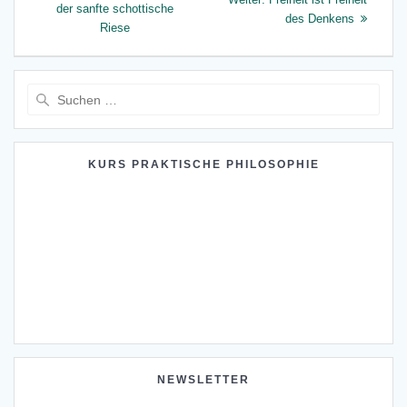
Beitrag:
der sanfte schottische
Beitrag:
des Denkens
Riese
Suche
nach:
KURS PRAKTISCHE PHILOSOPHIE
NEWSLETTER