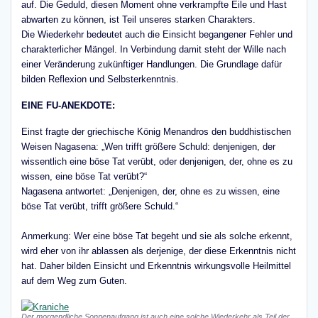
auf. Die Geduld, diesen Moment ohne verkrampfte Eile und Hast
abwarten zu können, ist Teil unseres starken Charakters.
Die Wiederkehr bedeutet auch die Einsicht begangener Fehler und
charakterlicher Mängel. In Verbindung damit steht der Wille nach
einer Veränderung zukünftiger Handlungen. Die Grundlage dafür
bilden Reflexion und Selbsterkenntnis.
EINE FU-ANEKDOTE:
Einst fragte der griechische König Menandros den buddhistischen
Weisen Nagasena: „Wen trifft größere Schuld: denjenigen, der
wissentlich eine böse Tat verübt, oder denjenigen, der, ohne es zu
wissen, eine böse Tat verübt?“
Nagasena antwortet: „Denjenigen, der, ohne es zu wissen, eine
böse Tat verübt, trifft größere Schuld.“
Anmerkung: Wer eine böse Tat begeht und sie als solche erkennt,
wird eher von ihr ablassen als derjenige, der diese Erkenntnis nicht
hat. Daher bilden Einsicht und Erkenntnis wirkungsvolle Heilmittel
auf dem Weg zum Guten.
Der morgendliche Sonnenaufgang ist auch eine solche Wiederkehr als Teil der