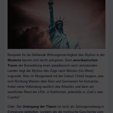
Beispiele für die bleibende Wirkungsmächtigkeit des Mythos in der
Moderne
lassen sich leicht aufspüren. Dem
amerikanischen
Traum
der Besiedelung eines paradiesisch reich anmutenden
Landes liegt der Mythos des Zugs nach Westen (Go West)
zugrunde. Was im Morgenland mit der Geburt Christi begann, was
sich Richtung Westen über Rom und Germanien hin fortsetzte,
findet seine Vollendung westlich des Atlantiks und dann am
westlichen Rand der USA, in Kalifornien, jedenfalls in „God ́s own
Country“.
Oder: Der
Untergang der Titanic
ist nicht als Zeitungsmeldung in
Erinnerung geblieben, sondern als die mythische Geschichte vom