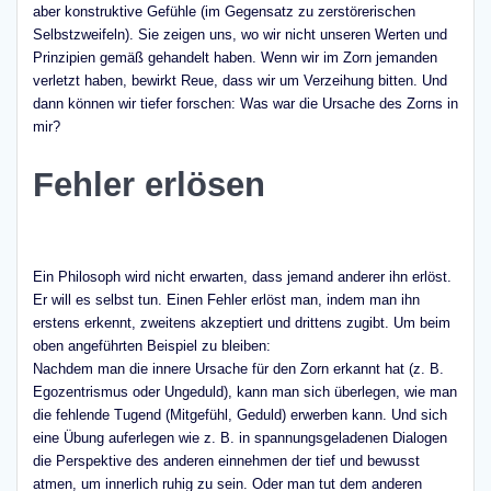
aber konstruktive Gefühle (im Gegensatz zu zerstörerischen
Selbstzweifeln). Sie zeigen uns, wo wir nicht unseren Werten und
Prinzipien gemäß gehandelt haben. Wenn wir im Zorn jemanden
verletzt haben, bewirkt Reue, dass wir um Verzeihung bitten. Und
dann können wir tiefer forschen: Was war die Ursache des Zorns in
mir?
Fehler erlösen
Ein Philosoph wird nicht erwarten, dass jemand anderer ihn erlöst.
Er will es selbst tun. Einen Fehler erlöst man, indem man ihn
erstens erkennt, zweitens akzeptiert und drittens zugibt. Um beim
oben angeführten Beispiel zu bleiben:
Nachdem man die innere Ursache für den Zorn erkannt hat (z. B.
Egozentrismus oder Ungeduld), kann man sich überlegen, wie man
die fehlende Tugend (Mitgefühl, Geduld) erwerben kann. Und sich
eine Übung auferlegen wie z. B. in spannungsgeladenen Dialogen
die Perspektive des anderen einnehmen der tief und bewusst
atmen, um innerlich ruhig zu sein. Oder man tut dem anderen