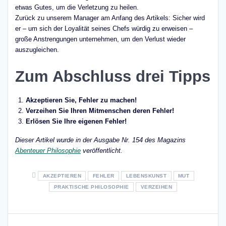
etwas Gutes, um die Verletzung zu heilen.
Zurück zu unserem Manager am Anfang des Artikels: Sicher wird
er – um sich der Loyalität seines Chefs würdig zu erweisen –
große Anstrengungen unternehmen, um den Verlust wieder
auszugleichen.
Zum Abschluss drei Tipps
Akzeptieren Sie, Fehler zu machen!
Verzeihen Sie Ihren Mitmenschen deren Fehler!
Erlösen Sie Ihre eigenen Fehler!
Dieser Artikel wurde in der Ausgabe Nr. 154 des Magazins
Abenteuer Philosophie
veröffentlicht.
AKZEPTIEREN
FEHLER
LEBENSKUNST
MUT
PRAKTISCHE PHILOSOPHIE
VERZEIHEN
Beitragsnavigation