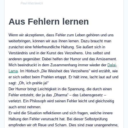
Paul Watzlawick
Aus Fehlern lernen
Wenn wir akzeptieren, dass Fehler zum Leben gehören und uns
weiterbringen, können wir aus ihnen lernen. Dazu braucht man
zunächst eine fehlerfreundliche Haltung. Sie äußert sich in
Verständnis und in der Kunst des Verzeihens. Uns selbst und
anderen gegenüber. Dabei helfen der Humor und das Amüsement.
Mich beeindruckt in dem Zusammenhang immer wieder der
Dalai-
Lama
. Im Hörbuch „Die Weisheit des Verzeihens“ wird erzählt, wie
er sich selbst beim Prahlen ertappt. Er hält inne, lacht laut auf und
sagt: „Oh, ich prahle ja!“
Der Humor bringt Leichtigkeit in die Spannung, die durch einen
Fehler entsteht, der ja das „Dharma“ – das Lebensgesetz –
verletzt. Ein Philosoph wird seinen Fehler leicht und gleichzeitig
auch ernst nehmen.
Er wird die Situation reflektieren und sich fragen, welche innere
Haltung den Fehler verursacht hat. Bei dieser Selbstprüfung
empfinden wir oft Reue und Scham. Dies sind zwar unangenehme,