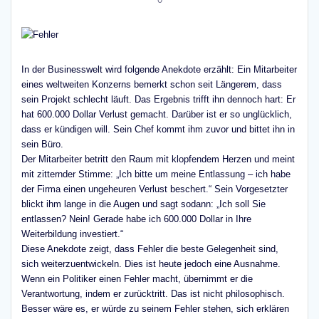
In der Businesswelt wird folgende Anekdote erzählt: Ein Mitarbeiter
eines weltweiten Konzerns bemerkt schon seit Längerem, dass
sein Projekt schlecht läuft. Das Ergebnis trifft ihn dennoch hart: Er
hat 600.000 Dollar Verlust gemacht. Darüber ist er so unglücklich,
dass er kündigen will. Sein Chef kommt ihm zuvor und bittet ihn in
sein Büro.
Der Mitarbeiter betritt den Raum mit klopfendem Herzen und meint
mit zitternder Stimme: „Ich bitte um meine Entlassung – ich habe
der Firma einen ungeheuren Verlust beschert.“ Sein Vorgesetzter
blickt ihm lange in die Augen und sagt sodann: „Ich soll Sie
entlassen? Nein! Gerade habe ich 600.000 Dollar in Ihre
Weiterbildung investiert.“
Diese Anekdote zeigt, dass Fehler die beste Gelegenheit sind,
sich weiterzuentwickeln. Dies ist heute jedoch eine Ausnahme.
Wenn ein Politiker einen Fehler macht, übernimmt er die
Verantwortung, indem er zurücktritt. Das ist nicht philosophisch.
Besser wäre es, er würde zu seinem Fehler stehen, sich erklären