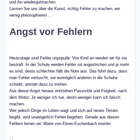
und ihn wiedergutmachen.
Lassen Sie uns über die Kunst, richtig Fehler zu machen, ein
wenig philosophieren …
Angst vor Fehlern
Heutzutage sind Fehler unpopulär. Von Kind an werden wir für sie
bestraft. In der Schule werden Fehler rot angestrichen und je mehr
es sind, desto schlechter fällt die Note aus. Das führt dazu, dass
man Fehler vertuscht, sie womöglich anderen in die Schuhe
schiebt, anstatt dazu zu stehen.
Aus dieser Angst heraus entstehen Passivität und Feigheit, nach
dem Motto: Je weniger ich tue, desto weniger kann ich falsch
machen.
Wer jedoch Dinge im Leben wagt und sich auf neues Terrain
begibt, wird unweigerlich Fehler begehen. Gerade aus diesen
Fehlern lernen wir. Marie von Ebner-Eschenbach meinte: