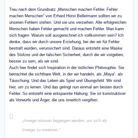
Treu nach dem Grundsatz „Menschen machen Fehler. Fehler
machen Menschen“ von Erhard Horst Bellermann sollten wir zu
unseren Fehlern stehen. Und sie uns verzeihen. Alle erfolgreichen
Menschen haben Fehler gemacht und machen Fehler. Man kann
sich fragen: Warum soll ausgerechnet ich vollkommen sein? Ich
denke, dass wir durch unsere Erziehung, bei der wir für Fehler
bestraft wurden, verunsichert sind. Daraus entsteht eine Maske
des Stolzes und der falschen Sicherheit, durch die wir vorgeben,
besser zu sein, als wir sind.
Auch hier findet sich Inspiration in der östlichen Philosophie. Sie
betrachtet die sichtbare Welt, in der wir handeln, als „Maya“, als
Täuschung. Und das Leben als Spiel und Übungsfeld. Wir sind
hier, um zu lernen. Und das gelingt nun einmal am besten durch
Fehler. So entsteht eine entspannte Haltung. Sie ist konstruktiver
als Vorwürfe und Ärger, die uns innerlich vergiften.
„Irrwege müssen begangen werden, um sich als
Irrwege zu erweisen.“