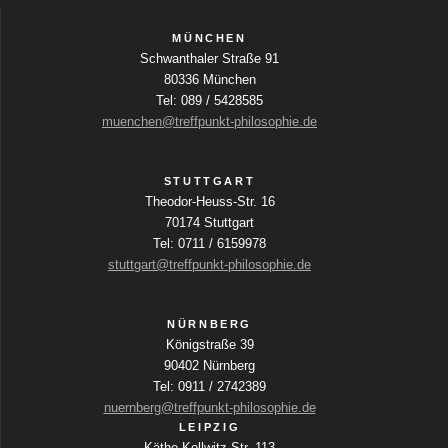
MÜNCHEN
Schwanthaler Straße 91
80336 München
Tel: 089 / 5428585
muenchen@treffpunkt-philosophie.de
STUTTGART
Theodor-Heuss-Str. 16
70174 Stuttgart
Tel: 0711 / 6159978
stuttgart@treffpunkt-philosophie.de
NÜRNBERG
Königstraße 39
90402 Nürnberg
Tel: 0911 / 2742389
nuernberg@treffpunkt-philosophie.de
LEIPZIG
Käthe-Kollwitz-Str. 113